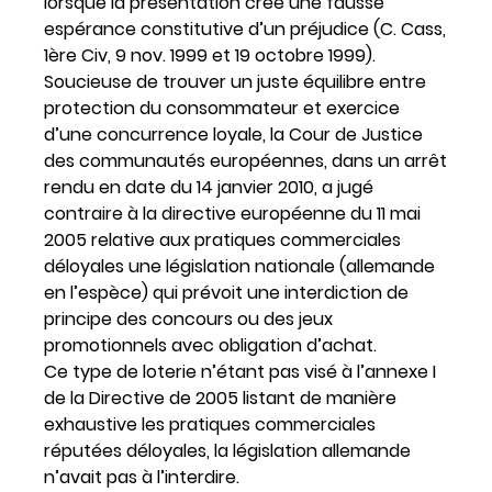
lorsque la présentation crée une fausse
espérance constitutive d’un préjudice (C. Cass,
1ère Civ, 9 nov. 1999 et 19 octobre 1999).
Soucieuse de trouver un juste équilibre entre
protection du consommateur et exercice
d’une concurrence loyale, la Cour de Justice
des communautés européennes, dans un arrêt
rendu en date du 14 janvier 2010, a jugé
contraire à la directive européenne du 11 mai
2005 relative aux pratiques commerciales
déloyales une législation nationale (allemande
en l’espèce) qui prévoit une interdiction de
principe des concours ou des jeux
promotionnels avec obligation d’achat.
Ce type de loterie n’étant pas visé à l’annexe I
de la Directive de 2005 listant de manière
exhaustive les pratiques commerciales
réputées déloyales, la législation allemande
n’avait pas à l’interdire.