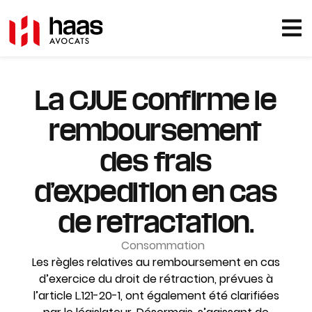
La CJUE confirme le
remboursement
des frais
d’expedition en cas
de retractation.
Consommation
Les règles relatives au remboursement en cas
d’exercice du droit de rétraction, prévues à
l’article L.121-20-1, ont également été clarifiées