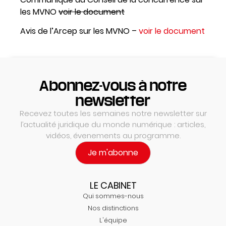
les MVNO
voir le document
Avis de l’Arcep sur les MVNO –
voir le document
Abonnez-vous à notre
newsletter
Recevez toutes les semaines notre newsletter sur
l’actualité juridique du monde numérique : articles,
vidéos, évenements au programme.
Je m'abonne
LE CABINET
Qui sommes-nous
Nos distinctions
L'équipe