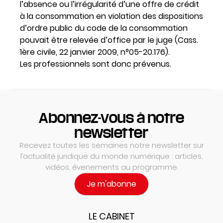
l’absence ou l’irrégularité d’une offre de crédit
à la consommation en violation des dispositions
d’ordre public du code de la consommation
pouvait être relevée d’office par le juge (Cass.
1ère civile, 22 janvier 2009, n°05-20.176).
Les professionnels sont donc prévenus.
Abonnez-vous à notre
newsletter
Recevez toutes les semaines notre newsletter sur
l’actualité juridique du monde numérique : articles,
vidéos, évenements au programme.
Je m'abonne
LE CABINET