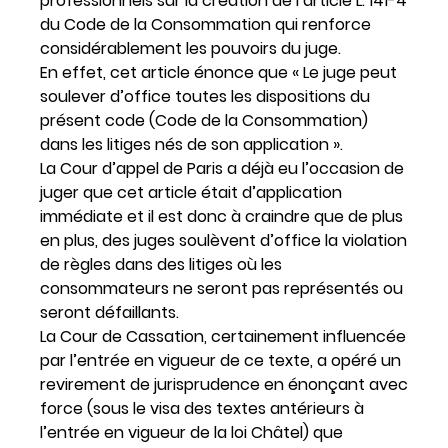
professionnels sur la création de l’article L. 141-4
du Code de la Consommation qui renforce
considérablement les pouvoirs du juge.
En effet, cet article énonce que « Le juge peut
soulever d’office toutes les dispositions du
présent code (Code de la Consommation)
dans les litiges nés de son application ».
La Cour d’appel de Paris a déjà eu l’occasion de
juger que cet article était d’application
immédiate et il est donc à craindre que de plus
en plus, des juges soulèvent d’office la violation
de règles dans des litiges où les
consommateurs ne seront pas représentés ou
seront défaillants.
La Cour de Cassation, certainement influencée
par l’entrée en vigueur de ce texte, a opéré un
revirement de jurisprudence en énonçant avec
force (sous le visa des textes antérieurs à
l’entrée en vigueur de la loi Châtel) que