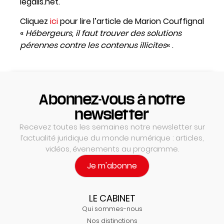
legalis.net.
Cliquez
ici
pour lire l’article de Marion Couffignal
«
Hébergeurs, il faut trouver des solutions
pérennes contre les contenus illicites
« .
Abonnez-vous à notre
newsletter
Recevez toutes les semaines notre newsletter sur
l’actualité juridique du monde numérique : articles,
vidéos, évenements au programme.
Je m'abonne
LE CABINET
Qui sommes-nous
Nos distinctions