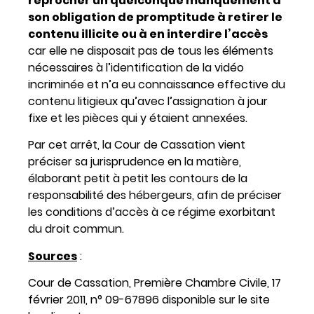
reprocher un quelconque manquement à
son obligation de promptitude à retirer le
contenu illicite ou à en interdire l’accès
car elle ne disposait pas de tous les éléments
nécessaires à l’identification de la vidéo
incriminée et n’a eu connaissance effective du
contenu litigieux qu’avec l’assignation à jour
fixe et les pièces qui y étaient annexées.
Par cet arrêt, la Cour de Cassation vient
préciser sa jurisprudence en la matière,
élaborant petit à petit les contours de la
responsabilité des hébergeurs, afin de préciser
les conditions d’accès à ce régime exorbitant
du droit commun.
Sources
:
Cour de Cassation, Première Chambre Civile, 17
février 2011, n° 09-67896 disponible sur le site