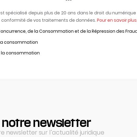
***
st spécialisé depuis plus de 20 ans dans le droit du numérique 
conformité de vos traitements de données.
Pour en savoir plus
 Concurrence, de la Consommation et de la Répression des Frau
de la consommation
de la consommation
 notre newsletter
 newsletter sur l’actualité juridique