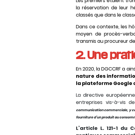
Les premiers étaient tro
la réservation de leur
classés que dans le class
Dans ce contexte, les hô
moyen de procès-verba
transmis au procureur de
2. Une pra
En 2020, la DGCCRF a ains
nature des informati
la plateforme Google 
La directive européenne
entreprises vis-à-vis
communication commerciale, y compri
fourniture d’un produit au conso
L’article L. 121-1 d