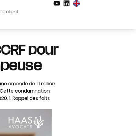
e client
CCRF pour
mpeuse
ne amende de 1,1 million
e. Cette condamnation
20. 1. Rappel des faits