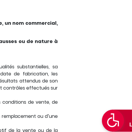
ue, un nom commercial,
fausses ou de nature à
ualités substantielles, sa
date de fabrication, les
 résultats attendus de son
 et contrôles effectués sur
s conditions de vente, de
’un remplacement ou d’une
tif de la vente ou de la