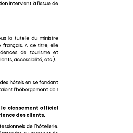
n intervient à l’issue de
s la tutelle du ministre
rançais. A ce titre, elle
sidences de tourisme et
nts, accessibilité, etc.).
 des hôtels en se fondant
aient l’hébergement de 1
 le classement officiel
ience des clients.
sionnels de l’hôtellerie.