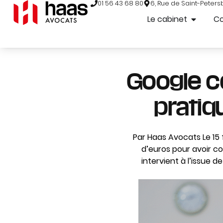
01 56 43 68 80
6, Rue de Saint-Peters
Le cabinet
C
Google c
prati
Par Haas Avocats Le 15 
d’euros pour avoir c
intervient à l’issue d