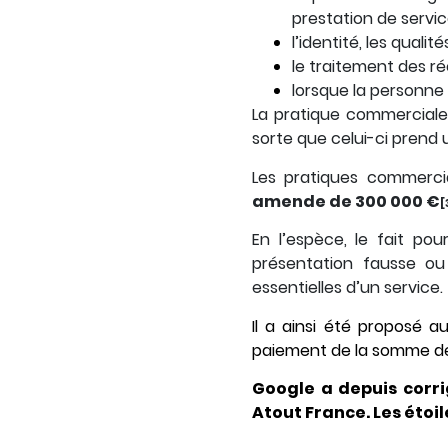
prestation de servic
l’identité, les qualit
le traitement des r
lorsque la personne 
La pratique commerciale
sorte que celui-ci prend 
Les pratiques commerc
amende de 300 000 €
[
En l’espèce, le fait p
présentation fausse ou
essentielles d’un service.
Il a ainsi été proposé 
paiement de la somme de 
Google a depuis corri
Atout France. Les étoi