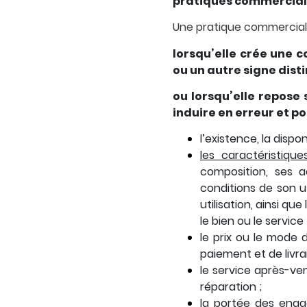
pratiques commercial
Une pratique commercial
lorsqu’elle crée une 
ou un autre signe disti
ou lorsqu’elle repose
induire en erreur et po
l’existence, la dispo
les caractéristiqu
composition, ses a
conditions de son ut
utilisation, ainsi qu
le bien ou le service 
le prix ou le mode 
paiement et de livra
le service après-ve
réparation ;
la portée des enga