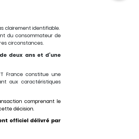
s clairement identifiable.
ement du consommateur de
tres circonstances.
de deux ans et d’une
UT France constitue une
nt aux caractéristiques
ransaction comprenant le
cette décision.
t officiel délivré par