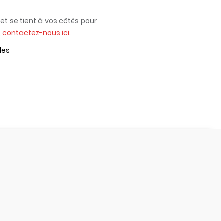
et se tient à vos côtés pour
, contactez-nous ici.
des