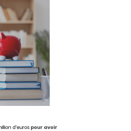
llion d’euros
pour avoir