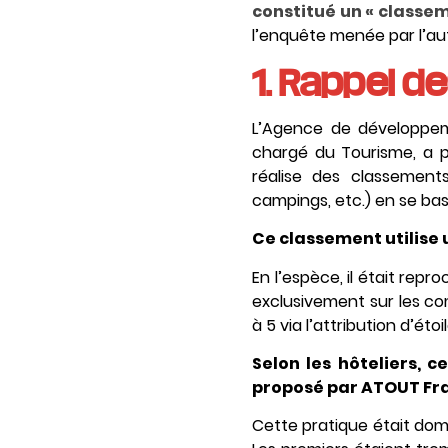
constitué un « classe
l’enquête menée par l’aut
1. Rappel de
L’Agence de développeme
chargé du Tourisme, a po
réalise des classement
campings, etc.) en se basa
Ce classement utilise u
En l’espèce, il était re
exclusivement sur les c
à 5 via l’attribution d’étoil
Selon les hôteliers, c
proposé par ATOUT Fran
Cette pratique était dom