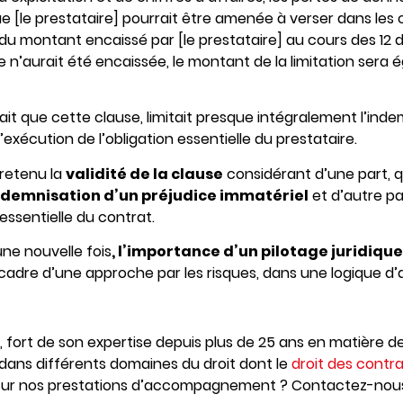
 [le prestataire] pourrait être amenée à verser dans les 
 du montant encaissé par [le prestataire] au cours des 12 
’aurait été encaissée, le montant de la limitation sera é
quait que cette clause, limitait presque intégralement l’inde
’exécution de l’obligation essentielle du prestataire.
retenu la
validité de la clause
considérant d’une part, q
indemnisation d’un préjudice immatériel
et d’autre pa
essentielle du contrat.
une nouvelle fois
, l’importance d’un pilotage juridiqu
 cadre d’une approche par les risques, dans une logique d’a
 fort de son expertise depuis plus de 25 ans en matière de
ans différents domaines du droit dont le
droit des contr
 sur nos prestations d’accompagnement ? Contactez-nous 