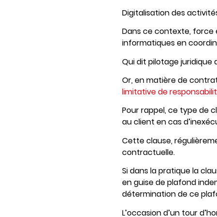
Digitalisation des activi
Dans ce contexte, force 
informatiques en coordina
Qui dit pilotage juridique
Or, en matière de contrat
limitative de responsabili
Pour rappel, ce type de c
au client en cas d’inexé
Cette clause, régulièrem
contractuelle.
Si dans la pratique la cl
en guise de plafond indem
détermination de ce plaf
L’occasion d’un tour d’ho