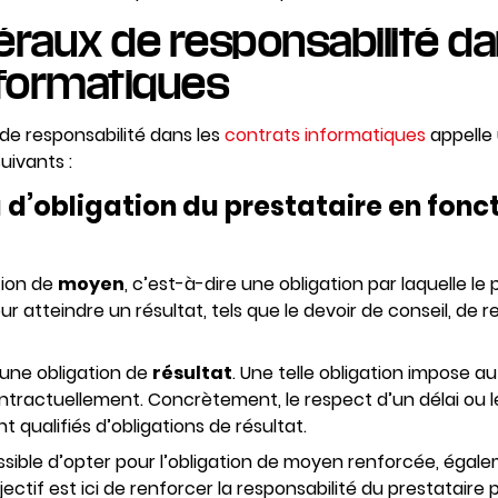
raux de responsabilité da
nformatiques
de responsabilité dans les
contrats informatiques
appelle 
uivants :
u d’obligation du prestataire en fonc
ation de
moyen
, c’est-à-dire une obligation par laquelle le
r atteindre un résultat, tels que le devoir de conseil, d
 d’une obligation de
résultat
. Une telle obligation impose a
ntractuellement. Concrètement, le respect d’un délai ou 
 qualifiés d’obligations de résultat.
ossible d’opter pour l’obligation de moyen renforcée, égal
objectif est ici de renforcer la responsabilité du prestataire 