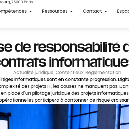
bourg, 75008 Paris
ompétences
Ressources
Contact
Espac
se de responsabilité 
ontrats informatiqu
Actualité juridique
,
Contentieux
,
Réglementation
litiges informatiques sont en constante progression. Digital
omplexité des projets IT, les causes ne manquent pas. Dan
en place d’un pilotage juridique des projets informatique
opérationnelles participera à cantonner ce risque croissant