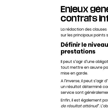
Enjeux géné
contrats i
La rédaction des clauses 
sur les principaux points s
Définir le nivea
prestations
Il peut s’agir d’une oblig
tout mettre en œuvre pou
mise en garde.
A l’inverse, il peut s’agir
un résultat déterminé co
service sont généralement
Enfin, il est également p
de résultat atténué
”. L’