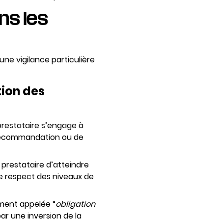
ns les
une vigilance particulière
tion des
 prestataire s’engage à
e recommandation ou de
u prestataire d’atteindre
le respect des niveaux de
ement appelée “
obligation
par une inversion de la