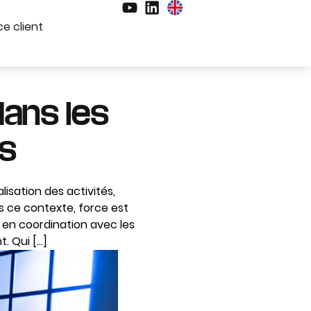
e client
dans les
es
isation des activités,
s ce contexte, force est
s en coordination avec les
. Qui […]