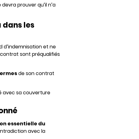
e devra prouver qu’il n’a
 dans les
 d’indemnisation et ne
contrat sont préqualifiés
termes
de son contrat
ité avec sa couverture
ionné
ion essentielle du
ontradiction avec la