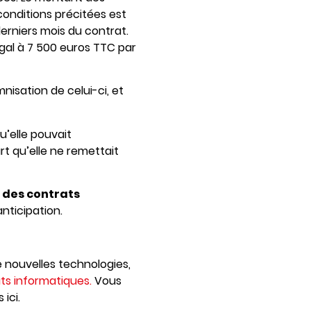
conditions précitées est
derniers mois du contrat.
gal à 7 500 euros TTC par
mnisation de celui-ci, et
u’elle pouvait
rt qu’elle ne remettait
e des contrats
nticipation.
 nouvelles technologies,
ats informatiques.
Vous
ici.