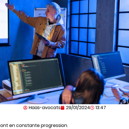
Haas-avocats
29/01/2024
13:47
ont en constante progression.