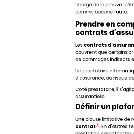
charge de la preuve : s’il
commis aucune faute.
Prendre en comp
contrats d’ass
Les
contrats d’assuran
couvrent que certains pré
de dommages indirects e
Un prestataire informati
d’assurance, au risque de
Coté prestataire, il s’ag
assurantielle.
Définir un plaf
Une clause limitative de 
[1]
contrat
. En d’autres t
prestation caractéristiqu