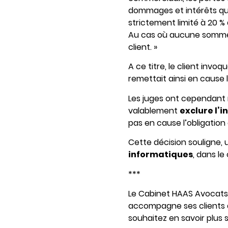
dommages et intérêts que
strictement limité à 20 %
Au cas où aucune somme n
client. »
A ce titre, le client invo
remettait ainsi en cause l
Les juges ont cependant 
valablement
exclure l’
pas en cause l’obligation 
Cette décision souligne, 
informatiques
, dans le
***
Le Cabinet HAAS Avocats,
accompagne ses clients d
souhaitez en savoir plus