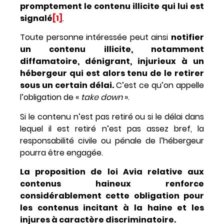
promptement le contenu illicite qui lui est
signalé
[1]
.
Toute personne intéressée peut ainsi
notifier
un contenu illicite, notamment
diffamatoire, dénigrant, injurieux à un
hébergeur qui est alors tenu de le retirer
sous un certain délai.
C’est ce qu’on appelle
l’obligation de «
take down
».
Si le contenu n’est pas retiré ou si le délai dans
lequel il est retiré n’est pas assez bref, la
responsabilité civile ou pénale de l’hébergeur
pourra être engagée.
La proposition de loi Avia relative aux
contenus haineux renforce
considérablement cette obligation pour
les contenus incitant à la haine et les
injures à caractère discriminatoire.