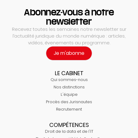
Abonnez-vous à notre
newsletter
Recevez toutes les semaines notre newsletter sur
l’actualité juridique du monde numérique : articles,
vidéos, évenements au programme.
Je m'abonne
LE CABINET
Qui sommes-nous
Nos distinctions
L'équipe
Procès des Jurisnautes
Recrutement
COMPÉTENCES
Droit de la data et de l'IT