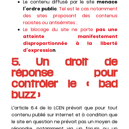
Le contenu diffusé par le site
menace
l’ordre public
.
Tel est le cas notamment
des sites proposant des contenus
racistes ou antisémites ;
Le blocage du site ne porte
pas une
atteinte manifestement
disproportionnée à la liberté
d’expressio
n
.
5. Un droit de
réponse pour
contrôler le « bad
buzz »
L’article 6.4 de la LCEN prévoit que pour tout
contenu publié sur Internet et à condition que
le site en question ne prévoit pas un moyen de
répondre, notamment via un forum ou un