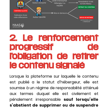
2. Le renforcement
progressif de
l’obligation de retirer
le contenu signalé
Lorsque la plateforme sur laquelle le contenu
est publié a le statut d’hébergeur, elle est
soumise à un régime de responsabilité atténué
aux termes duquel elle est civilement et
pénalement irresponsable
sauf lorsqu’elle
s’abstient de supprimer ou de suspendre