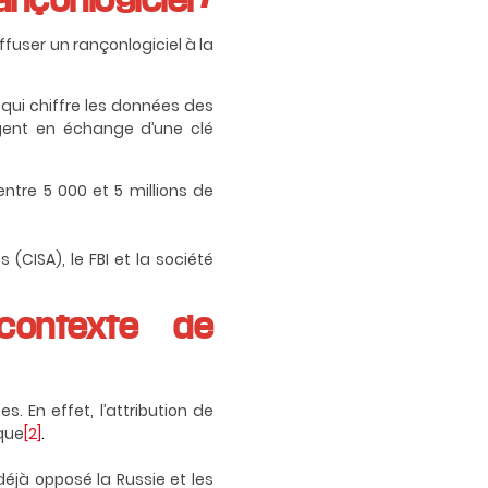
iffuser un rançonlogiciel à la
t qui chiffre les données des
gent en échange d’une clé
ntre 5 000 et 5 millions de
(CISA), le FBI et la société
contexte de
. En effet, l’attribution de
ique
[2]
.
déjà opposé la Russie et les