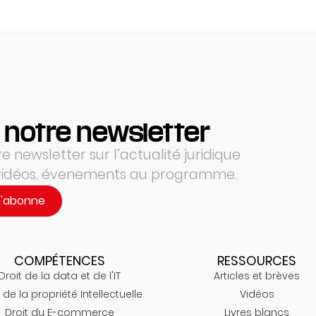
 notre newsletter
 newsletter sur l’actualité juridique
 vidéos, évenements au programme.
m'abonne
COMPÉTENCES
RESSOURCES
Droit de la data et de l'IT
Articles et brèves
 de la propriété Intellectuelle
Vidéos
Droit du E-commerce
Livres blancs