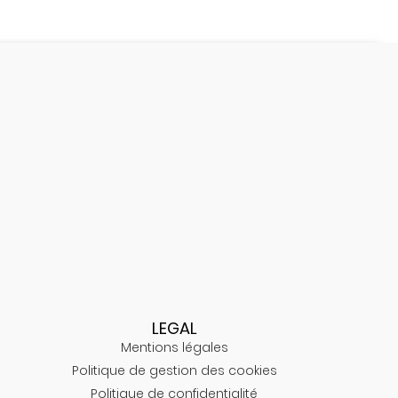
LEGAL
Mentions légales
Politique de gestion des cookies
Politique de confidentialité