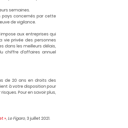
ieurs semaines.
s pays concernés par cette
reuve de vigilance.
) impose
aux entreprises qui
a vie privée des personnes
s dans les meilleurs délais,
u chiffre d’affaires annuel
us de 20 ans en droits des
ient à votre disposition pour
risques. Pour en savoir plus,
t »
,
Le Figaro
, 3 juillet 2021.