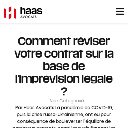
Comment réviser
votre contrat sur la
base de
l’imprévision légale
?
Non Catégorisé
Par Haas Avocats La pandémie de COVID-19,
puis la crise russo-ukrainienne, ont eu pour
conséquence de bouleverser l’équilibre de