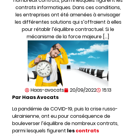
nombreux contrats, parmi lesquels figurent les
contrats informatiques. Dans ces conditions,
les entreprises ont été amenées à envisager
les différentes solutions qui s’offraient à elles
pour rétablir l’équilibre contractuel. Si le
mécanisme de la force majeure […]
Haas-avocats
20/09/2022
15:13
Par Haas Avocats
La pandémie de COVID-19, puis la crise russo-
ukrainienne, ont eu pour conséquence de
bouleverser l’équilibre de nombreux contrats,
parmi lesquels figurent
les
contrats