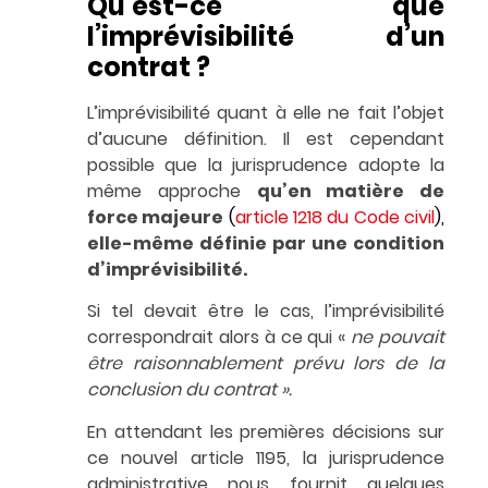
Qu’est-ce que
l’imprévisibilité d’un
contrat ?
L’imprévisibilité quant à elle ne fait l’objet
d’aucune définition. Il est cependant
possible que la jurisprudence adopte la
même approche
qu’en matière de
force majeure
(
article 1218 du Code civil
),
elle-même définie par une condition
d’imprévisibilité.
Si tel devait être le cas, l’imprévisibilité
correspondrait alors à ce qui «
ne pouvait
être raisonnablement prévu lors de la
conclusion du contrat ».
En attendant les premières décisions sur
ce nouvel article 1195, la jurisprudence
administrative nous fournit quelques