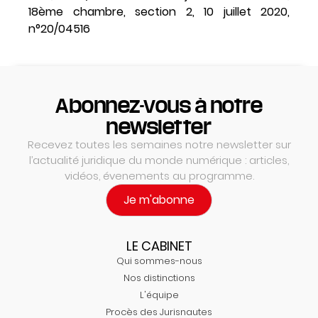
18ème chambre, section 2, 10 juillet 2020,
n°20/04516
Abonnez-vous à notre
newsletter
Recevez toutes les semaines notre newsletter sur
l’actualité juridique du monde numérique : articles,
vidéos, évenements au programme.
Je m'abonne
LE CABINET
Qui sommes-nous
Nos distinctions
L'équipe
Procès des Jurisnautes