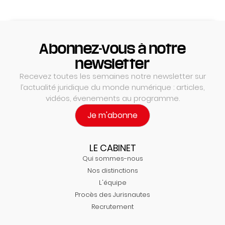
Abonnez-vous à notre
newsletter
Recevez toutes les semaines notre newsletter sur
l’actualité juridique du monde numérique : articles,
vidéos, évenements au programme.
Je m'abonne
LE CABINET
Qui sommes-nous
Nos distinctions
L'équipe
Procès des Jurisnautes
Recrutement