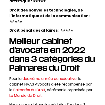
artistique
: ⭐⭐⭐⭐⭐
Droit des nouvelles technologies, de
l’informatique et de la communication
:
⭐⭐⭐⭐⭐
Droit pénal des affaires
: ⭐⭐⭐⭐⭐
Meilleur cabinet
d’avocats en 2022
dans 3 catégories du
Palmarès du Droit
Pour la
deuxième année consécutive
, le
cabinet HAAS Avocats a été récompensé par
le
Palmarès du Droit
, cérémonie organisée par
Le Monde du Droit
.
Nous avons obtenu la médaille d’or dans 3