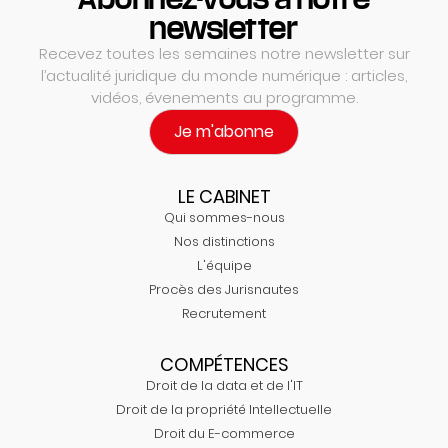
newsletter
Recevez toutes les semaines notre newsletter sur
l’actualité juridique du monde numérique : articles,
vidéos, évenements au programme.
Je m'abonne
LE CABINET
Qui sommes-nous
Nos distinctions
L'équipe
Procès des Jurisnautes
Recrutement
COMPÉTENCES
Droit de la data et de l'IT
Droit de la propriété Intellectuelle
Droit du E-commerce