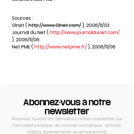
Sources :
01net (
http://www.01net.com/
), 2006/11/03
Journal du Net (
http://www.journaldunet.com/
), 2006/11/06
Net PME (
http://www.netpme.fr/
), 2006/11/06
Abonnez-vous à notre
newsletter
Recevez toutes les semaines notre newsletter sur
l’actualité juridique du monde numérique : articles,
vidéos, évenements au programme.