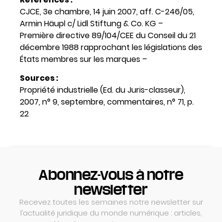
CJCE, 3e chambre, 14 juin 2007, aff. C-246/05,
Armin Häupl c/ Lidl Stiftung & Co. KG –
Première directive 89/104/CEE du Conseil du 21
décembre 1988 rapprochant les législations des
États membres sur les marques –
Sources :
Propriété industrielle (Ed. du Juris-classeur),
2007, n° 9, septembre, commentaires, n° 71, p.
22
Abonnez-vous à notre
newsletter
Recevez toutes les semaines notre newsletter sur
l’actualité juridique du monde numérique : articles,