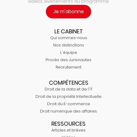
vidéos, évenements au programme.
Je m'abonne
LE CABINET
Qui sommes-nous
Nos distinctions
L'équipe
Procès des Jurisnautes
Recrutement
COMPÉTENCES
Droit de la data et de l'IT
Droit de la propriété Intellectuelle
Droit du E-commerce
Droit numérique des affaires
RESSOURCES
Articles et brèves