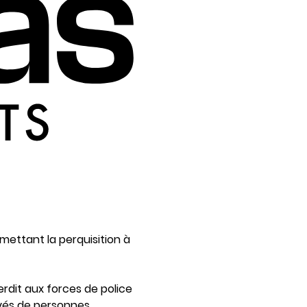
ermettant la perquisition à
erdit aux forces de police
rivés de personnes