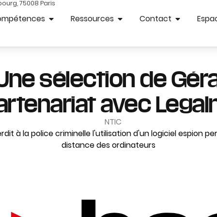
bourg, 75008 Paris
ompétences
Ressources
Contact
Espac
Une sélection de Gér
artenariat avec Lega
NTIC
rdit à la police criminelle l'utilisation d'un logiciel espion 
distance des ordinateurs