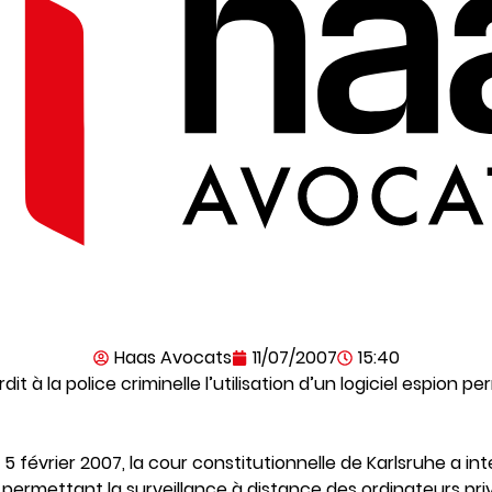
Haas Avocats
11/07/2007
15:40
rdit à la police criminelle l’utilisation d’un logiciel espion p
5 février 2007, la cour constitutionnelle de Karlsruhe a int
ciel permettant la surveillance à distance des ordinateurs p