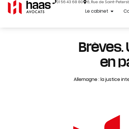
01 56 43 68 80
6, Rue de Saint-Peters
Le cabinet
C
Brèves. 
en p
Allemagne : la justice inte