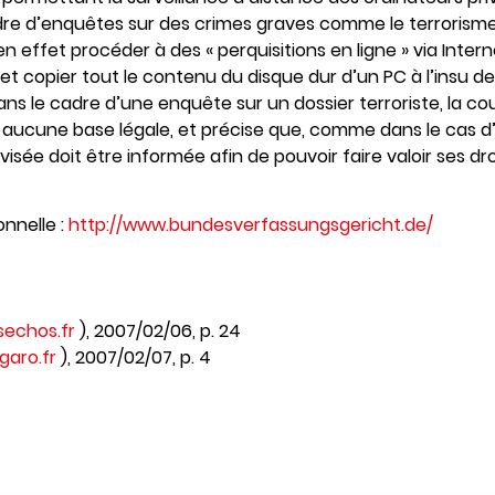
e d’enquêtes sur des crimes graves comme le terrorisme 
t en effet procéder à des « perquisitions en ligne » via Inte
t copier tout le contenu du disque dur d’un PC à l’insu de 
ans le cadre d’une enquête sur un dossier terroriste, la co
r aucune base légale, et précise que, comme dans le cas d
 visée doit être informée afin de pouvoir faire valoir ses dro
nnelle :
http://www.bundesverfassungsgericht.de/
sechos.fr
), 2007/02/06, p. 24
garo.fr
), 2007/02/07, p. 4