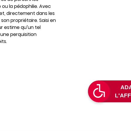
ou la pédophilie. Avec
rnet, directement dans les
son propriétaire. Saisi en
ur estime qu’un tel
’une perquisition
its.