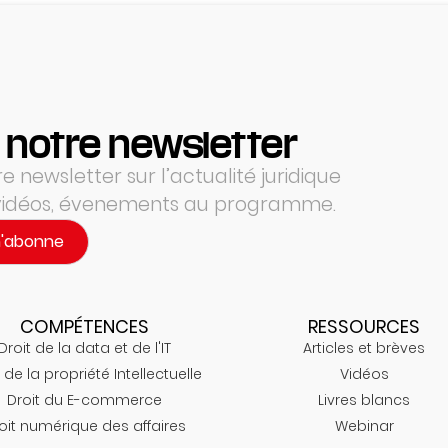
 notre newsletter
 newsletter sur l’actualité juridique
 vidéos, évenements au programme.
m'abonne
COMPÉTENCES
RESSOURCES
Droit de la data et de l'IT
Articles et brèves
 de la propriété Intellectuelle
Vidéos
Droit du E-commerce
Livres blancs
oit numérique des affaires
Webinar