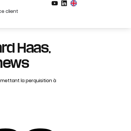
e client
ard Haas,
lnews
permettant la perquisition à