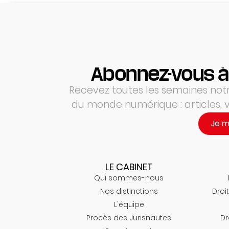
Abonnez-vous à
Recevez toutes les semaines notre
du monde numérique : articles,
Je 
LE CABINET
Qui sommes-nous
Nos distinctions
Droit
L'équipe
Procès des Jurisnautes
Dr