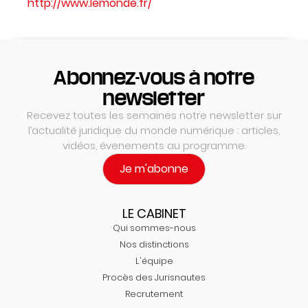
http://www.lemonde.fr/
Abonnez-vous à notre
newsletter
Recevez toutes les semaines notre newsletter sur
l’actualité juridique du monde numérique : articles,
vidéos, évenements au programme.
Je m'abonne
LE CABINET
Qui sommes-nous
Nos distinctions
L'équipe
Procès des Jurisnautes
Recrutement