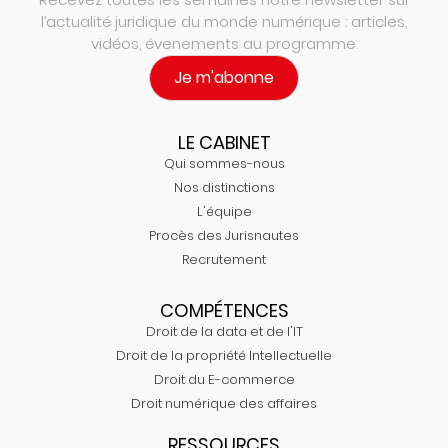
l’actualité juridique du monde numérique : articles,
vidéos, évenements au programme.
Je m'abonne
LE CABINET
Qui sommes-nous
Nos distinctions
L'équipe
Procès des Jurisnautes
Recrutement
COMPÉTENCES
Droit de la data et de l'IT
Droit de la propriété Intellectuelle
Droit du E-commerce
Droit numérique des affaires
RESSOURCES