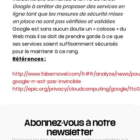
Google à arrêter de proposer des services en
ligne tant que les mesures de sécurité mises
en place ne sont pas vérifiées et validées
Google est sans aucun doute un « colosse » du
Web mais il se doit de prendre garde à ce que
ses services soient suffisamment sécurisés
pour le maintenir à ce rang.
Références :
http://www.fabernovel.com/fr#fr/analyze/news/pou
google-n-est-pas-invincible
http://epic.org/privacy/cloudcomputing/google/ftc0
Abonnez-vous à notre
newsletter
Recevez toutes les semaines notre newsletter sur