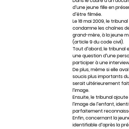
Dans le cadre d’un docum
d’une jeune fille en prés
d’être filmée.
Le 18 mai 2009, le tribuna
condamne les chaînes de 
grand-mère, à la jeune mè
(article 9 du code civil).
Tout d’abord, le tribunal
une question d’une perso
participer à une intervie
De plus, même si elle av
soucis plus importants du
serait ultérieurement fai
l’image.
Ensuite, le tribunal ajou
l’image de l’enfant, iden
parfaitement reconnaiss
Enfin, concernant la jeune
identifiable d’après la p