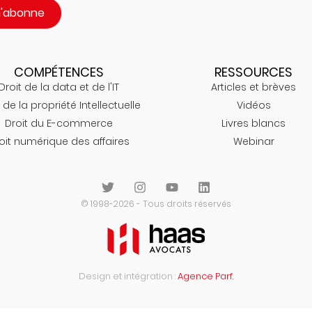
m'abonne
COMPÉTENCES
RESSOURCES
Droit de la data et de l'IT
Articles et brèves
 de la propriété Intellectuelle
Vidéos
Droit du E-commerce
Livres blancs
oit numérique des affaires
Webinar
© 1998-2026 - Tous droits réservés
Design et intégration :
Agence Parf.