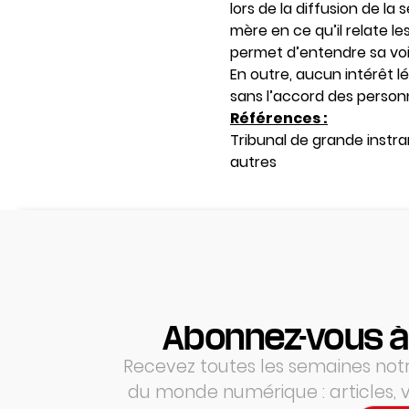
lors de la diffusion de la
mère en ce qu’il relate 
permet d’entendre sa voix
En outre, aucun intérêt l
sans l’accord des perso
Références :
Tribunal de grande instra
autres
Abonnez-vous à
Recevez toutes les semaines notre
du monde numérique : articles,