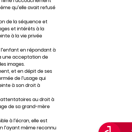
t filmé l’accouchement
même qu’elle avait refusé
sion de la séquence et
es et intérêts à la
nte à la vie privée
e l’enfant en répondant à
à une acceptation de
des images.
ent, et en dépit de ses
formée de l’usage qui
inte à son droit à
attentatoires au droit à
isage de sa grand-mère
le à l’écran, elle est
isin l’ayant même reconnu