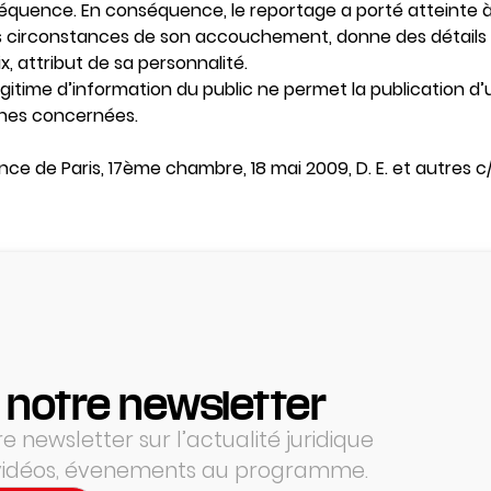
 séquence. En conséquence, le reportage a porté atteinte à 
les circonstances de son accouchement, donne des détails 
, attribut de sa personnalité.
égitime d’information du public ne permet la publication d
nnes concernées.
nce de Paris, 17ème chambre, 18 mai 2009, D. E. et autres c
 notre newsletter
 newsletter sur l’actualité juridique
 vidéos, évenements au programme.