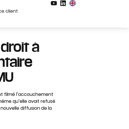
e client
 droit à
taire
AMU
ont filmé l’accouchement
même qu’elle avait refusé
 nouvelle diffusion de la