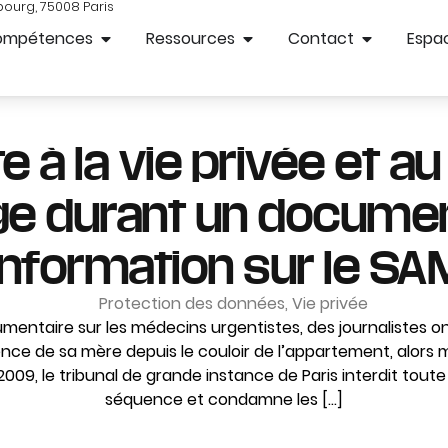
bourg, 75008 Paris
ompétences
Ressources
Contact
Espac
e à la vie privée et au
ge durant un documen
information sur le S
Protection des données
,
Vie privée
mentaire sur les médecins urgentistes, des journalistes 
sence de sa mère depuis le couloir de l’appartement, alors 
 2009, le tribunal de grande instance de Paris interdit toute
séquence et condamne les […]