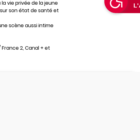
la vie privée de la jeune
sur son état de santé et
’une scène aussi intime
/ France 2, Canal + et