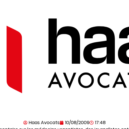
Haas Avocats
10/08/2009
17:48