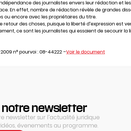
’indépendance des journalistes envers leur rédaction et les 
ce. En effet, nombre de rédaction révèle de grandes disse
 ou encore avec les propriétaires du titre.
te retour des choses, puisque la liberté d’expression est 
lement, ce sont les journalistes qui essaient de secourir la 
2009 n° pourvoi : 08-44222 –
Voir le document
 notre newsletter
 newsletter sur l’actualité juridique
 vidéos, évenements au programme.