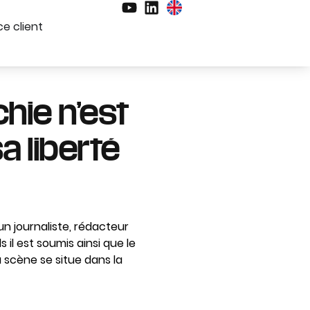
e client
chie n’est
a liberté
un journaliste, rédacteur
il est soumis ainsi que le
La scène se situe dans la