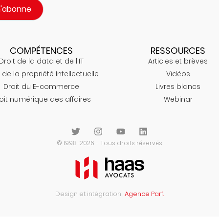
m'abonne
COMPÉTENCES
RESSOURCES
Droit de la data et de l'IT
Articles et brèves
 de la propriété Intellectuelle
Vidéos
Droit du E-commerce
Livres blancs
oit numérique des affaires
Webinar
© 1998-2026 - Tous droits réservés
Design et intégration :
Agence Parf.