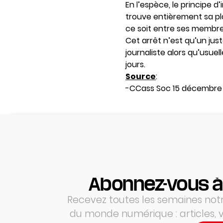
En l’espèce, le principe d
trouve entièrement sa pla
ce soit entre ses membres
Cet arrêt n’est qu’un jus
journaliste alors qu’usuel
jours.
Source
:
-CCass Soc 15 décembre 
Abonnez-vous à
Recevez toutes les semaines notre
du monde numérique : articles,