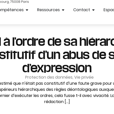
bourg, 75008 Paris
ompétences
Ressources
Contact
Espac
 à l’ordre de sa hiérar
titutif d’un abus de s
d’expression
Protection des données
,
Vie privée
stimé que n’était pas constitutif d’une faute grave pour 
supérieurs hiérarchiques des règles déontologiques auxquels 
rnier d’exécuter les ordres, cela fusse t-il avec vivacité. 
rédaction […]