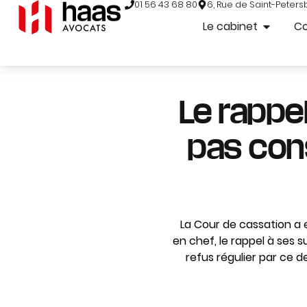
01 56 43 68 80
6, Rue de Saint-Peters
Le cabinet
C
Le rappel
pas cons
La Cour de cassation a e
en chef, le rappel à ses 
refus régulier par ce de