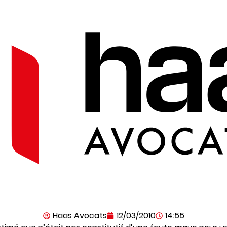
Haas Avocats
12/03/2010
14:55