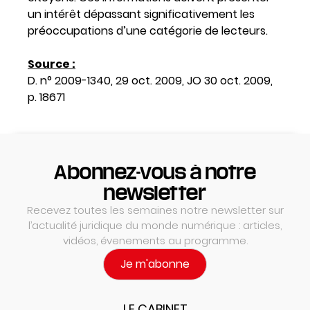
un intérêt dépassant significativement les
préoccupations d’une catégorie de lecteurs.
Source :
D. n° 2009-1340, 29 oct. 2009, JO 30 oct. 2009,
p. 18671
Abonnez-vous à notre
newsletter
Recevez toutes les semaines notre newsletter sur
l’actualité juridique du monde numérique : articles,
vidéos, évenements au programme.
Je m'abonne
LE CABINET