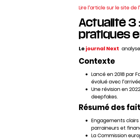
Lire l’article sur le site de
Actualité 3 
pratiques 
Le
journal Next
analyse
Contexte
Lancé en 2018 par Fa
évolué avec l’arrivé
Une révision en 2022
deepfakes.
Résumé des fai
Engagements clairs 
parraineurs et fina
La Commission europ