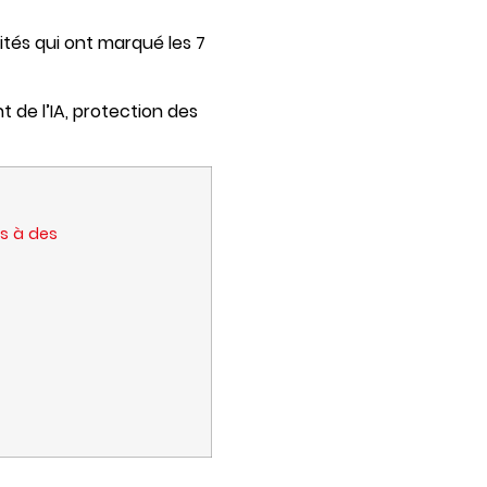
ités qui ont marqué les 7
de l’IA, protection des
es à des