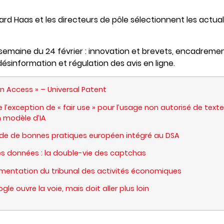
rd Haas et les directeurs de pôle sélectionnent les actual
maine du 24 février : innovation et brevets, encadrement 
désinformation et régulation des avis en ligne.
an Access » – Universal Patent
 de l’exception de « fair use » pour l’usage non autorisé de text
n modèle d’IA
code de bonnes pratiques européen intégré au DSA
des données : la double-vie des captchas
imentation du tribunal des activités économiques
ogle ouvre la voie, mais doit aller plus loin