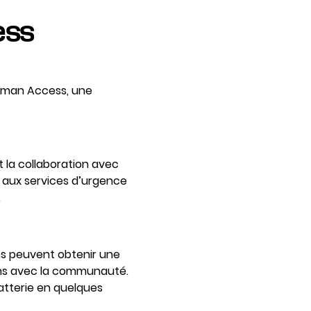
ess
reman Access, une
t la collaboration avec
t aux services d’urgence
.
ces peuvent obtenir une
ions avec la communauté.
atterie en quelques