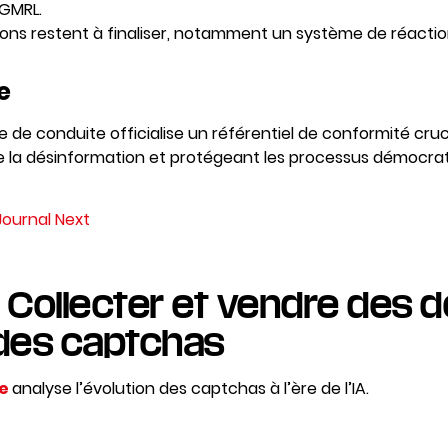
TGMRL.
ons restent à finaliser, notamment un système de réaction
e
de conduite officialise un référentiel de conformité cruci
re la désinformation et protégeant les processus démocra
u Journal Next
 : Collecter et vendre des d
 des captchas
e
analyse l’évolution des captchas à l’ère de l’IA.