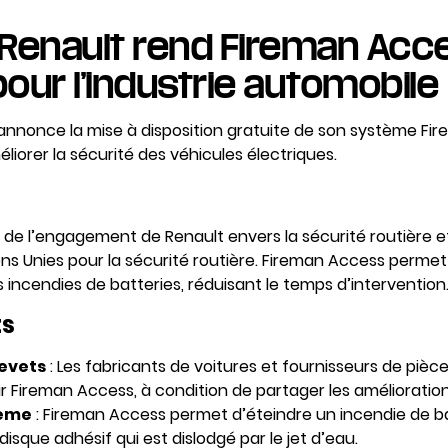
 : Renault rend Fireman Acc
pour l’industrie automobile
annonce la mise à disposition gratuite de son système Fi
liorer la sécurité des véhicules électriques.
tie de l’engagement de Renault envers la sécurité routière e
ons Unies pour la sécurité routière. Fireman Access perme
 incendies de batteries, réduisant le temps d’intervention
ts
revets
: Les fabricants de voitures et fournisseurs de piè
ur Fireman Access, à condition de partager les améliorat
tème
: Fireman Access permet d’éteindre un incendie de b
isque adhésif qui est dislodgé par le jet d’eau.