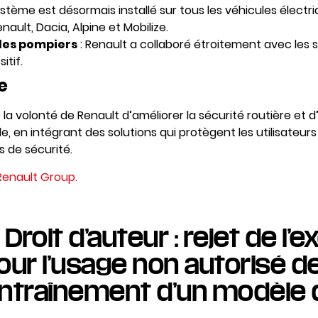
stème est désormais installé sur tous les véhicules électr
ault, Dacia, Alpine et Mobilize.
les pompiers
: Renault a collaboré étroitement avec les 
itif.
e
 la volonté de Renault d’améliorer la sécurité routière et 
e, en intégrant des solutions qui protègent les utilisateur
s de sécurité.
e Renault Group.
: Droit d’auteur : rejet de l’
 pour l’usage non autorisé d
entraînement d’un modèle d