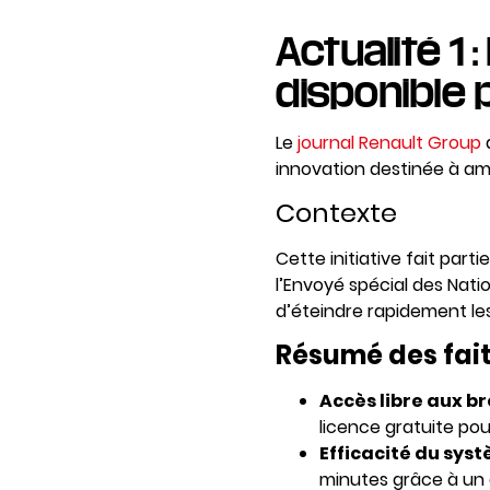
Actualité 1
disponible 
Le
journal Renault Group
innovation destinée à amé
Contexte
Cette initiative fait par
l’Envoyé spécial des Nati
d’éteindre rapidement les
Résumé des fai
Accès libre aux b
licence gratuite po
Efficacité du sys
minutes grâce à un d