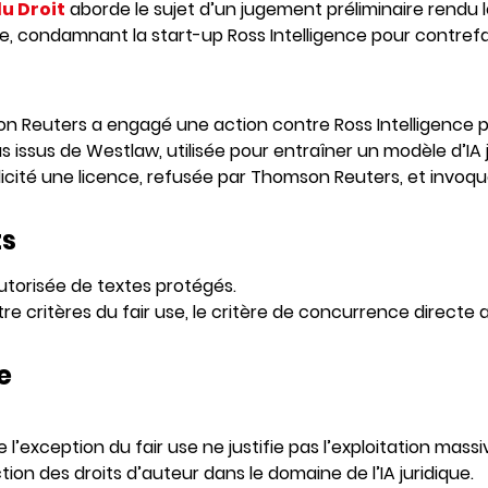
du Droit
aborde le sujet d’un jugement préliminaire rendu le 
e, condamnant la start-up Ross Intelligence pour contrefa
n Reuters a engagé une action contre Ross Intelligence 
issus de Westlaw, utilisée pour entraîner un modèle d’IA j
llicité une licence, refusée par Thomson Reuters, et invoqué
ts
torisée de textes protégés.
re critères du fair use, le critère de concurrence direct
e
l’exception du fair use ne justifie pas l’exploitation mas
tion des droits d’auteur dans le domaine de l’IA juridique.