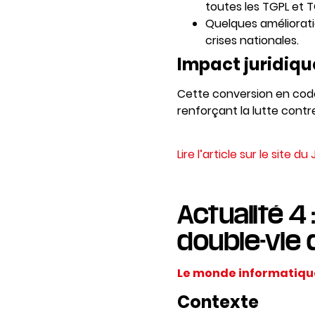
toutes les TGPL et 
Quelques améliorati
crises nationales.
Impact juridiqu
Cette conversion en code 
renforçant la lutte cont
Lire l’article sur le site d
Actualité 4
double-vie
Le monde informatiqu
Contexte