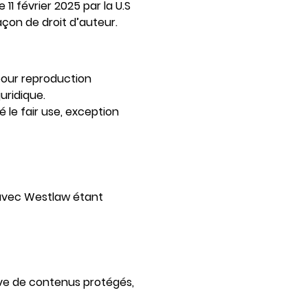
11 février 2025 par la U.S
çon de droit d’auteur.
pour reproduction
uridique.
 le fair use, exception
e avec Westlaw étant
sive de contenus protégés,