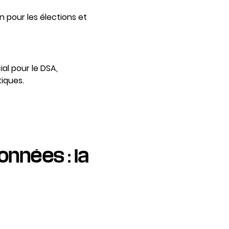
 pour les élections et
al pour le DSA,
tiques.
onnées : la