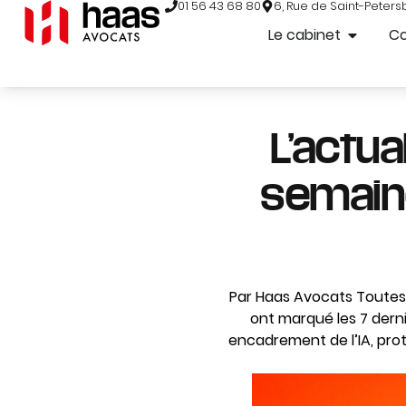
01 56 43 68 80
6, Rue de Saint-Peters
Le cabinet
C
L’actua
semaine
Par Haas Avocats Toutes l
ont marqué les 7 dern
encadrement de l’IA, prot