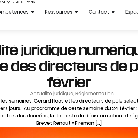
bourg, 75008 Paris
ompétences
Ressources
Contact
Espac
lité juridique numériq
 des directeurs de p
février
Actualité juridique
,
Réglementation
es semaines, Gérard Haas et les directeurs de pôle sélect
iers jours. Au programme de cette semaine du 24 février : 
ection des données, lutte contre la désinformation et régula
Brevet Renaut « Fireman […]