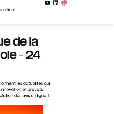
e client
ue de la
ôle – 24
ionnent les actualités qui
innovation et brevets,
tion des avis en ligne. 1.