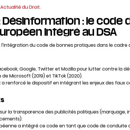
 l’Actualité du Droit.
:
Désinformation : le code 
européen intégré au DSA
 l’intégration du code de bonnes pratiques dans le cadre 
cebook, Google, Twitter et Mozilla pour lutter contre la dé
e de Microsoft (2019) et TikTok (2020).
 a renforcé le dispositif en intégrant les enjeux des faux 
ts
sur la transparence des publicités politiques (marquage, i
ncements).
éenne a intégré ce code en tant que code de conduite of