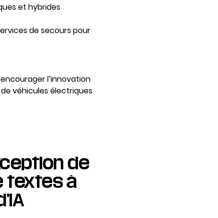
iques et hybrides
services de secours pour
d’encourager l’innovation
s de véhicules électriques
exception de
e textes à
’IA