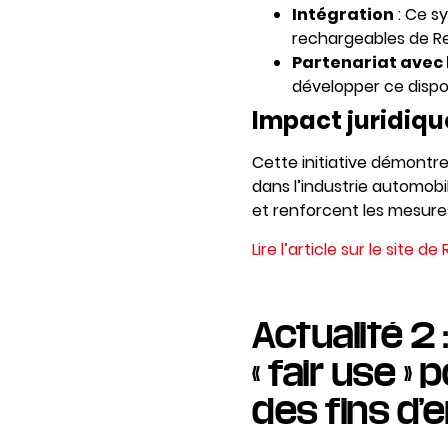
Intégration
: Ce sy
rechargeables de Ren
Partenariat avec 
développer ce dispos
Impact juridiqu
Cette initiative démontre
dans l’industrie automobil
et renforcent les mesure
Lire l’article sur le site d
Actualité 2 
« fair use »
des fins d’