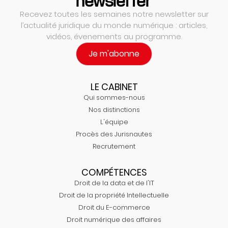
newsletter
Recevez toutes les semaines notre newsletter sur
l’actualité juridique du monde numérique : articles,
vidéos, évenements au programme.
Je m'abonne
LE CABINET
Qui sommes-nous
Nos distinctions
L'équipe
Procès des Jurisnautes
Recrutement
COMPÉTENCES
Droit de la data et de l'IT
Droit de la propriété Intellectuelle
Droit du E-commerce
Droit numérique des affaires