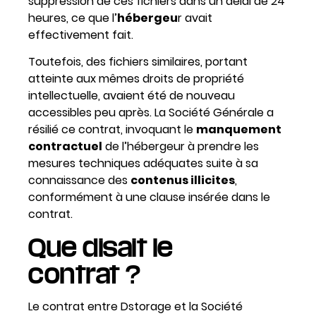
suppression de ces fichiers dans un délai de 24
heures, ce que l’
hébergeu
r avait
effectivement fait.
Toutefois, des fichiers similaires, portant
atteinte aux mêmes droits de propriété
intellectuelle, avaient été de nouveau
accessibles peu après. La Société Générale a
résilié ce contrat, invoquant le
manquement
contractuel
de l’hébergeur à prendre les
mesures techniques adéquates suite à sa
connaissance des
contenus illicites
,
conformément à une clause insérée dans le
contrat.
Que disait le
contrat ?
Le contrat entre Dstorage et la Société