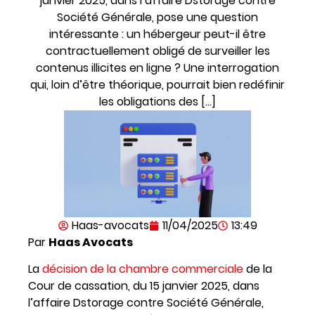
janvier 2025, dans l’affaire Dstorage contre
Société Générale, pose une question
intéressante : un hébergeur peut-il être
contractuellement obligé de surveiller les
contenus illicites en ligne ? Une interrogation
qui, loin d’être théorique, pourrait bien redéfinir
les obligations des […]
Haas-avocats
11/04/2025
13:49
Par
Haas Avocats
La
décision de la chambre commerciale
de la
Cour de cassation, du 15 janvier 2025, dans
l’affaire Dstorage contre Société Générale,