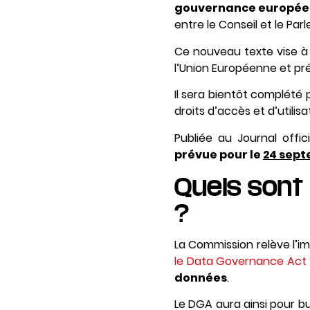
gouvernance européen
entre le Conseil et le Pa
Ce nouveau texte vise à 
l’Union Européenne et p
Il sera bientôt complété p
droits d’accès et d’utilis
Publiée au Journal offic
prévue pour le
24 sept
Quels sont
?
La Commission relève l’i
le Data Governance Act
données
.
Le DGA aura ainsi pour b