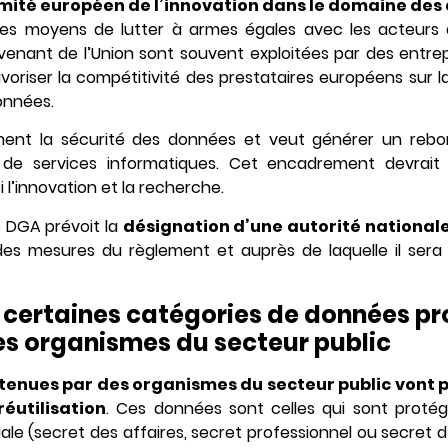
ité européen de l’innovation dans le domaine des
es moyens de lutter à armes égales avec les acteurs 
venant de l’Union sont souvent exploitées par des entr
voriser la compétitivité des prestataires européens sur l
onnées.
ent la sécurité des données et veut générer un reb
 de services informatiques. Cet encadrement devrait 
 l’innovation et la recherche.
e DGA prévoit la
désignation d’une autorité national
des mesures du règlement et auprès de laquelle il sera
e certaines catégories de données p
s organismes du secteur public
enues par des organismes du secteur public vont 
réutilisation
. Ces données sont celles qui sont proté
le (secret des affaires, secret professionnel ou secret d’