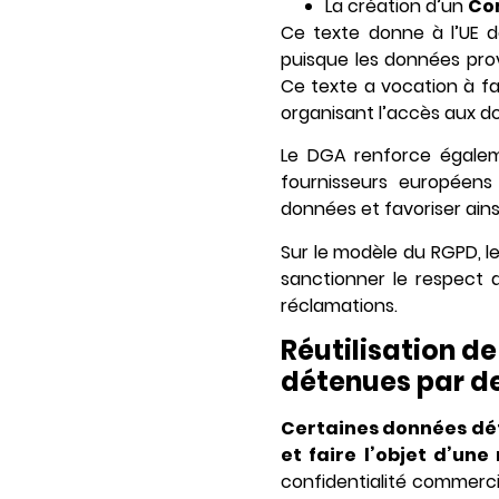
La création d’un
Com
Ce texte donne à l’UE d
puisque les données pro
Ce texte a vocation à fa
organisant l’accès aux d
Le DGA renforce égalem
fournisseurs européens
données et favoriser ainsi
Sur le modèle du RGPD, l
sanctionner le respect 
réclamations.
Réutilisation d
détenues par de
Certaines données dét
et faire l’objet d’une 
confidentialité commercia