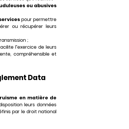
auduleuses ou abusives
services
pour permettre
érer ou récupérer leurs
ransmission ;
facilite l’exercice de leurs
arente, compréhensible et
èglement Data
altruisme en matière de
disposition leurs données
finis par le droit national