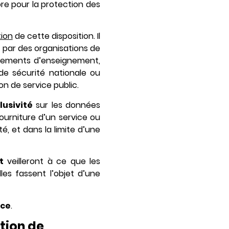
core pour la protection des
ion
de cette disposition. Il
 par des organisations de
issements d’enseignement,
de sécurité nationale ou
n de service public.
lusivité
sur les données
fourniture d’un service ou
é, et dans la limite d’une
t
veilleront à ce que les
es fassent l’objet d’une
nce
.
tion de