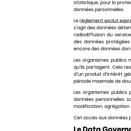
statistique, pour la prote
données personnelles.
Le
règlement exclut expr
s’agit des données déten
radiodiffusion du servic
des données protégées p
encore des données dont l
Les organismes publics
qu’ils partagent. Cela re
d’un produit d’intérêt gé
période maximale de dou
Les organismes publics
données personnelles so
modification, agrégation o
Cet accès aux données 
Le Data Governa