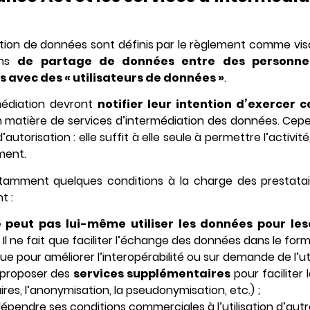
ation de données sont définis par le règlement comme visan
ins
de partage de données entre des personne
 avec des « utilisateurs de données »
.
rmédiation devront
notifier leur intention d’exercer c
 matière de services d’intermédiation des données. Cepe
utorisation : elle suffit à elle seule à permettre l’activit
ment.
tamment quelques conditions à la charge des prestatai
t :
 peut pas lui-même utiliser les données pour lesq
Il ne fait que faciliter l’échange des données dans le forma
ue pour améliorer l’interopérabilité ou sur demande de l’uti
 proposer des
services supplémentaires
pour faciliter
es, l’anonymisation, la pseudonymisation, etc.) ;
dépendre ses conditions commerciales à l’utilisation d’autres