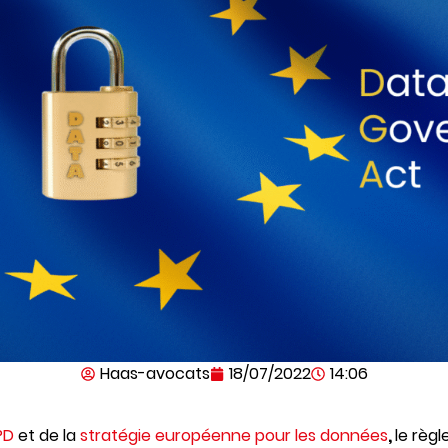
Haas-avocats
18/07/2022
14:06
PD
et de la
stratégie européenne pour les données
,
le règ