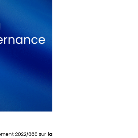
lement 2022/868 sur
la