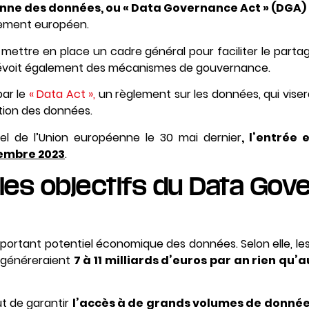
ne des données, ou « Data Governance Act » (DGA)
rlement européen.
mettre en place un cadre général pour faciliter le part
révoit également des mécanismes de gouvernance.
ar le
« Data Act »,
un règlement sur les données, qui vise
ation des données.
iel de l’Union européenne le 30 mai dernier
, l’entrée
embre 2023
.
 les objectifs du Data Gov
mportant potentiel économique des données. Selon elle, l
généreraient
7 à 11 milliards d’euros par an rien qu’
ut de garantir
l’accès à de grands volumes de donné