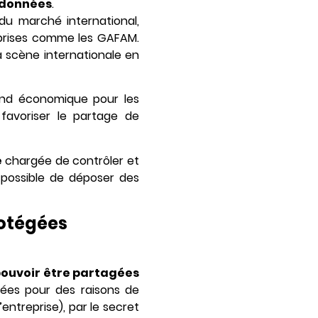
 données
.
du marché international,
eprises comme les GAFAM.
a scène internationale en
ond économique pour les
favoriser le partage de
e
chargée de contrôler et
 possible de déposer des
rotégées
pouvoir être partagées
gées pour des raisons de
entreprise), par le secret