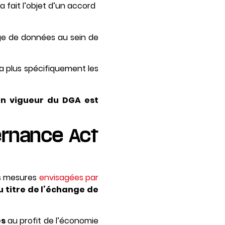
a fait l’objet d’un accord
age de données au sein de
ra plus spécifiquement les
 en vigueur du DGA est
ernance Act
es mesures
envisagées par
au titre de l’échange de
es
au profit de l’économie