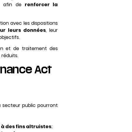
s
afin de
renforcer la
ion avec les dispositions
sur leurs données
, leur
bjectifs.
tion et de traitement des
réduits.
ernance Act
 secteur public pourront
à des fins altruistes
;