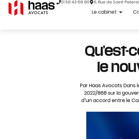
01 56 43 68 80
6, Rue de Saint-Peters
Le cabinet
C
Qu’est-c
le no
Par Haas Avocats Dans l
2022/868 sur la gouve
d’un accord entre le Co