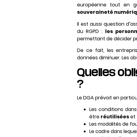
européenne tout en g
souveraineté numériq
Il est aussi question d’
du RGPD :
les personn
permettant de décider pr
De ce fait, les entrepri
données diminuer. Les ob
Quelles obl
?
Le DGA prévoit en particul
Les conditions dan
être
réutilisées
et 
Les modalités de fo
Le cadre dans leque