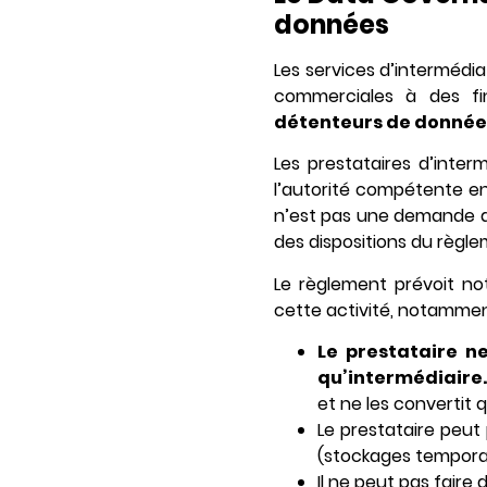
données
Les services d’intermédi
commerciales à des f
détenteurs de données
Les prestataires d’inte
l’autorité compétente en
n’est pas une demande d’a
des dispositions du règle
Le règlement prévoit no
cette activité, notammen
Le prestataire ne
qu’intermédiaire.
et ne les convertit q
Le prestataire peut
(stockages temporair
Il ne peut pas faire 