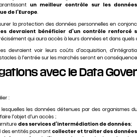
arantissant
un meilleur contrôle sur les donnée
ue de l’Europe
.
assurer la protection des données personnelles en conjonct
es devraient bénéficier d’un contrôle renforcé 
écisément qui aura accès à leurs données et dans quels o
ses devraient voir leurs coûts d’acquisition, d’intégra
stacles à l’entrée sur les marchés seront en conséquence 
igations avec le Data Gov
ier :
s lesquelles les données détenues par des organismes du
faire l’objet d’un accès ;
urniture
des services d’intermédiation de données
;
l des entités pourront
collecter et traiter des données 