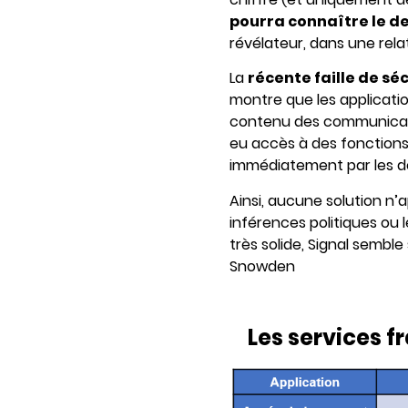
pourra connaître le d
révélateur, dans une rel
La
récente faille de s
montre que les applicatio
contenu des communicatio
eu accès à des fonctions 
immédiatement par les d
Ainsi, aucune solution n’
inférences politiques ou
très solide, Signal semble 
Snowden
Les services 