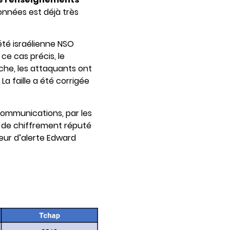
onnées est déjà très
été israélienne NSO
ce cas précis, le
che, les attaquants ont
. La faille a été corrigée
 communications, par les
e de chiffrement réputé
eur d’alerte Edward