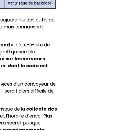
ujourd’hui des outils de
s, mais connaissent
-end »
, c’est-à-dire de
gnal) qui semble
yé sur les serveurs
ires
dont le code est
services d’un convoyeur de
 serait alors difficile de
risque de la
collecte des
 l’horaire d’envoi. Plus
era secret puisque
de renseignements