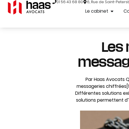
01 56 43 68 80
6, Rue de Saint-Peters
Le cabinet
C
Les 
message
Par Haas Avocats Qu
messageries chiffrées[1
Différentes solutions e
solutions permettent d’