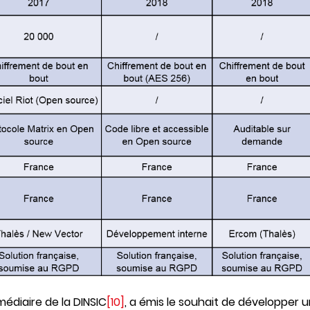
rmédiaire de la DINSIC
[10]
, a émis le souhait de développer u