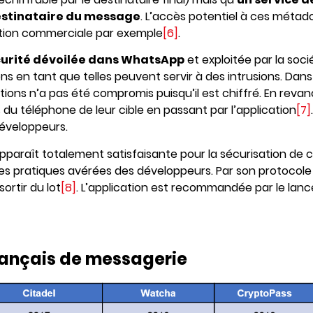
estinataire du message
. L’accès potentiel à ces métad
ation commerciale par exemple
[6]
.
écurité dévoilée dans WhatsApp
et exploitée par la soci
ns en tant que telles peuvent servir à des intrusions. Dans 
ns n’a pas été compromis puisqu’il est chiffré. En revan
du téléphone de leur cible en passant par l’application
[7]
éveloppeurs.
apparaît totalement satisfaisante pour la sécurisation de
 les pratiques avérées des développeurs. Par son protocol
sortir du lot
[8]
. L’application est recommandée par le lanc
français de messagerie