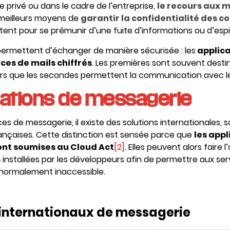
 privé ou dans le cadre de l’entreprise,
le recours aux 
 meilleurs moyens de
garantir la confidentialité des 
stent pour se prémunir d’une fuite d’informations ou d’es
permettent d’échanger de manière sécurisée : les
applica
ices de mails chiffrés
. Les premières sont souvent dest
lors que les secondes permettent la communication avec le
ications de messagerie
ces de messagerie, il existe des solutions internationales, 
rançaises. Cette distinction est sensée parce que
les appl
ont soumises au Cloud Act
[2]
. Elles peuvent alors faire 
s
installées par les développeurs afin de permettre aux s
normalement inaccessible.
 internationaux de messagerie