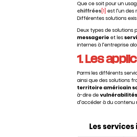
Que ce soit pour un usage
chiffrées
[1]
est l’un des
Différentes solutions exi
Deux types de solutions 
messagerie
et les
serv
internes à l’entreprise a
1. Les appl
Parmi les différents servi
ainsi que des solutions f
territoire américain s
à-dire de
vulnérabilité
d’accéder à du contenu 
Les services