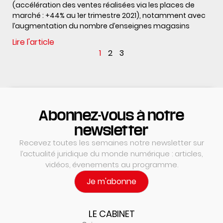
(accélération des ventes réalisées via les places de
marché : +44% au 1er trimestre 2021), notamment avec
l’augmentation du nombre d’enseignes magasins
Lire l'article
1
2
3
Abonnez-vous à notre
newsletter
Recevez toutes les semaines notre newsletter sur
l’actualité juridique du monde numérique : articles,
vidéos, évenements au programme.
Je m'abonne
LE CABINET