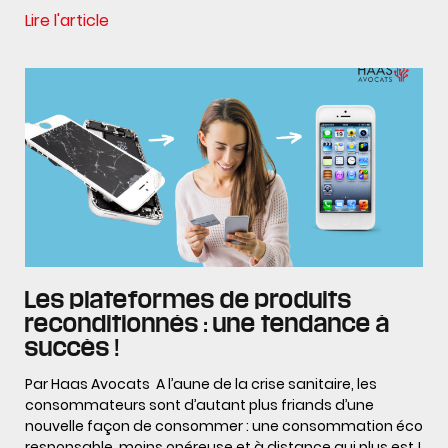
Lire l'article
Les plateformes de produits
reconditionnés : une tendance à
succès !
Par Haas Avocats A l’aune de la crise sanitaire, les
consommateurs sont d’autant plus friands d’une
nouvelle façon de consommer : une consommation éco
responsable, moins onéreuse et à distance qui plus est !