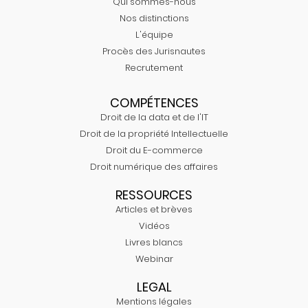
Qui sommes-nous
Nos distinctions
L'équipe
Procès des Jurisnautes
Recrutement
COMPÉTENCES
Droit de la data et de l'IT
Droit de la propriété Intellectuelle
Droit du E-commerce
Droit numérique des affaires
RESSOURCES
Articles et brèves
Vidéos
Livres blancs
Webinar
LEGAL
Mentions légales