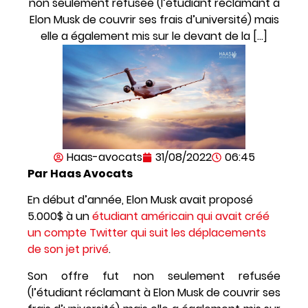
non seulement refusée (l’étudiant réclamant à
Elon Musk de couvrir ses frais d’université) mais
elle a également mis sur le devant de la […]
Haas-avocats
31/08/2022
06:45
Par Haas Avocats
En début d’année, Elon Musk avait proposé
5.000$ à un
étudiant américain qui avait créé
un compte Twitter qui suit les déplacements
de son jet privé
.
Son offre fut non seulement refusée
(l’étudiant réclamant à Elon Musk de couvrir ses