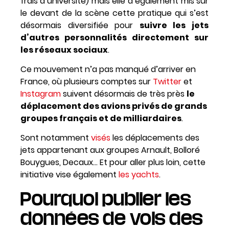
frais d’université) mais elle a également mis sur
le devant de la scène cette pratique qui s’est
désormais diversifiée pour
suivre les jets
d’autres personnalités directement sur
les réseaux sociaux
.
Ce mouvement n’a pas manqué d’arriver en
France, où plusieurs comptes sur
Twitter
et
Instagram
suivent désormais de très près
le
déplacement des avions privés de grands
groupes français et de milliardaires
.
Sont notamment
visés
les déplacements des
jets appartenant aux groupes Arnault, Bolloré
Bouygues, Decaux… Et pour aller plus loin, cette
initiative vise également
les yachts
.
Pourquoi publier les
données de vols des