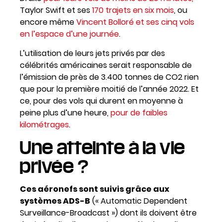
Taylor Swift et ses
170 trajets en six mois
, ou
encore même
Vincent Bolloré et ses cinq vols
en l’espace d’une journée
.
L’utilisation de leurs jets privés par des
célébrités américaines serait responsable de
l’émission de près de 3.400 tonnes de CO2 rien
que pour la première moitié de l’année 2022. Et
ce, pour des vols qui durent en moyenne à
peine plus d’une heure,
pour de faibles
kilométrages
.
Une atteinte à la vie
privée ?
Ces aéronefs sont suivis grâce aux
systèmes ADS-B
(« Automatic Dependent
Surveillance-Broadcast ») dont ils doivent être