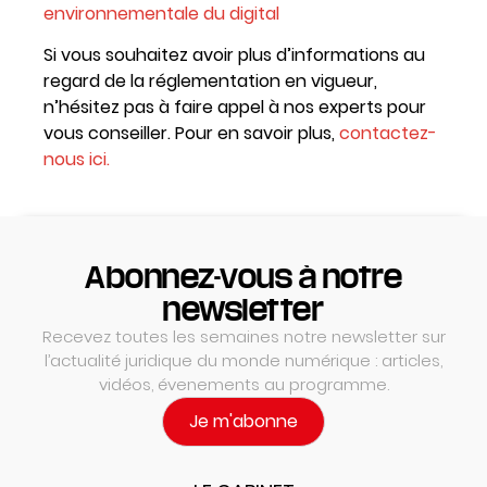
environnementale du digital
Si vous souhaitez avoir plus d’informations au
regard de la réglementation en vigueur,
n’hésitez pas à faire appel à nos experts pour
vous conseiller. Pour en savoir plus,
contactez-
nous ici.
Abonnez-vous à notre
newsletter
Recevez toutes les semaines notre newsletter sur
l’actualité juridique du monde numérique : articles,
vidéos, évenements au programme.
Je m'abonne