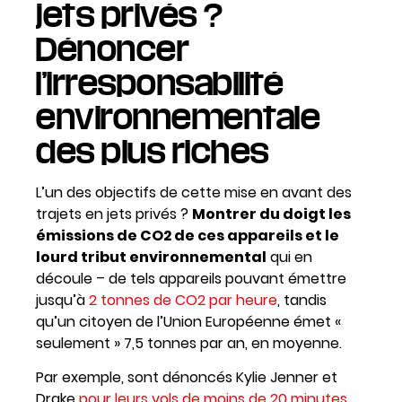
jets privés ?
Dénoncer
l’irresponsabilité
environnementale
des plus riches
L’un des objectifs de cette mise en avant des
trajets en jets privés ?
Montrer du doigt les
émissions de CO2 de ces appareils et le
lourd tribut environnemental
qui en
découle – de tels appareils pouvant émettre
jusqu’à
2 tonnes de CO2 par heure
, tandis
qu’un citoyen de l’Union Européenne émet «
seulement » 7,5 tonnes par an, en moyenne.
Par exemple, sont dénoncés Kylie Jenner et
Drake
pour leurs vols de moins de 20 minutes,