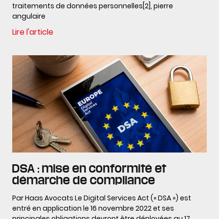
traitements de données personnelles[2], pierre
angulaire
Lire l'article
DSA : mise en conformité et
démarche de compliance
Par Haas Avocats Le Digital Services Act (« DSA ») est
entré en application le 16 novembre 2022 et ses
principales obligations devront être déployées au 17