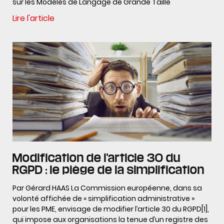
sur les Modèles de Langage de Grande Taille
Lire l'article
Modification de l’article 30 du
RGPD : le piège de la simplification
Par Gérard HAAS La Commission européenne, dans sa
volonté affichée de « simplification administrative »
pour les PME, envisage de modifier l’article 30 du RGPD[1],
qui impose aux organisations la tenue d’un registre des