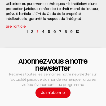
utilitaires ou purement esthétiques – bénéficient d’une
protection juridique renforcée. Le droit moral de l’auteur,
prévu à l’article L. 121-1 du Code de la propriété
intellectuelle, garantit le respect de l’intégrité
Lire l'article
1
2
3
4
5
6
7
8
9
10
Abonnez-vous à notre
newsletter
Recevez toutes les semaines notre newsletter sur
l’actualité juridique du monde numérique : articles,
vidéos, évenements au programme.
Je m'abonne