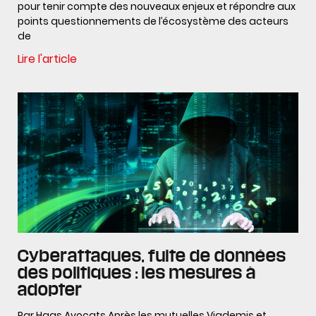
pour tenir compte des nouveaux enjeux et répondre aux
points questionnements de l’écosystème des acteurs
de
Lire l'article
Cyberattaques, fuite de données
des politiques : les mesures à
adopter
Par Haas Avocats Après les mutuelles Viademis et