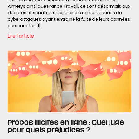
Almerys ainsi que France Travail, ce sont désormais aux
députés et sénateurs de subir les conséquences de
cyberattaques ayant entrainé la fuite de leurs données
personnelles.[1]
Lire l'article
Propos illicites en ligne : Quel juge
pour quels préjudices ?