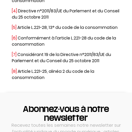
consommation
[4]
Directive n°2011/83/UE du Parlement et du Conseil
du 25 octobre 2011
[5]
Article L.221-28, 13° du code de la consommation
[6]
Conformément à l’article L.221-28 du code de la
consommation
[7]
Considérant 19 de la Directive n°2011/83/UE du
Parlement et du Conseil du 25 octobre 2011
[8]
Article L.221-25, alinéa 2 du code de la
consommation
Abonnez-vous à notre
newsletter
Recevez toutes les semaines notre newsletter sur
l’actualité juridique du monde numérique : articles,