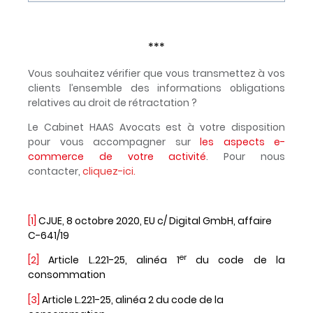
***
Vous souhaitez vérifier que vous transmettez à vos
clients l’ensemble des informations obligations
relatives au droit de rétractation ?
Le Cabinet HAAS Avocats est à votre disposition
pour vous accompagner sur
les aspects e-
commerce de votre activité
. Pour nous
contacter,
cliquez-ici.
[1]
CJUE, 8 octobre 2020, EU c/ Digital GmbH, affaire
C-641/19
er
[2]
Article L.221-25, alinéa 1
du code de la
consommation
[3]
Article L.221-25, alinéa 2 du code de la