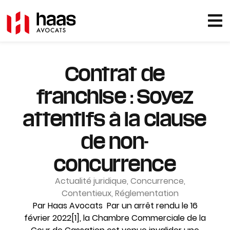
Contrat de
franchise : Soyez
attentifs à la clause
de non-
concurrence
Actualité juridique
,
Concurrence
,
Contentieux
,
Réglementation
Par Haas Avocats Par un arrêt rendu le 16
février 2022[1], la Chambre Commerciale de la