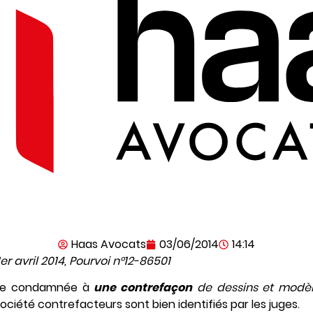
Haas Avocats
03/06/2014
14:14
er avril 2014, Pourvoi n°12-86501
tre condamnée à
une contrefaçon
de dessins et modè
ciété contrefacteurs sont bien identifiés par les juges.