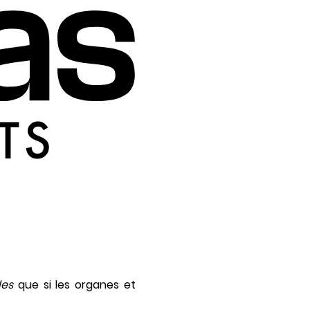
les
que si les organes et