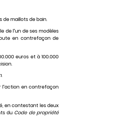
 de maillots de bain.
le de l’un de ses modèles
edoute en contrefaçon de
0.000 euros et à 100.000
ision.
n
.
 l’action en contrefaçon
sé, en contestant les deux
ants du
Code de propriété