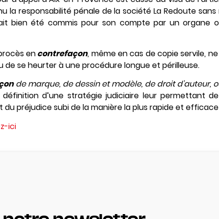
nu la responsabilité pénale de la société La Redoute sans
it bien été commis pour son compte par un organe o
n procès en
contrefaçon
, même en cas de copie servile, ne
u de se heurter à une procédure longue et périlleuse.
çon
de marque, de dessin et modèle, de droit d’auteur, 
a définition d’une stratégie judiciaire leur permettant de
 préjudice subi de la manière la plus rapide et efficace 
z-ici