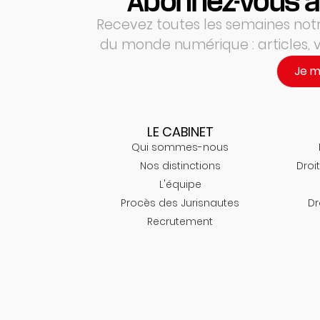
Abonnez-vous à
Recevez toutes les semaines notre
du monde numérique : articles,
Je 
LE CABINET
Qui sommes-nous
Nos distinctions
Droit
L'équipe
Procès des Jurisnautes
Dr
Recrutement