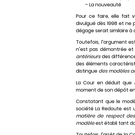
– La nouveauté
Pour ce faire, elle fait 
divulgué dès 1998 et ne 
dégage serait similaire à
Toutefois, l’argument es
n’est pas démontrée et 
antérieurs
des différence
des éléments caractérist
distingue
des modèles an
La Cour en déduit que
moment de son dépôt en
Constatant que le mod
société La Redoute est 
matière de respect des 
modèle
est établi tant d
Toutefois, l’arrêt de la 