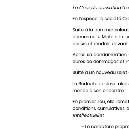
La Cour de cassation
l’a
En l’espèce, la société C
Suite à la commercialisa
dénommé « Mishi », la s
dessin et modèle devant l
Après sa condamnation e
euros de dommages et inté
Suite à un nouveau rejet 
La Redoute soulève alor
menée à son encontre.
En premier lieu, elle rem
conditions cumulatives 
Intellectuelle
:
– Le caractère propr