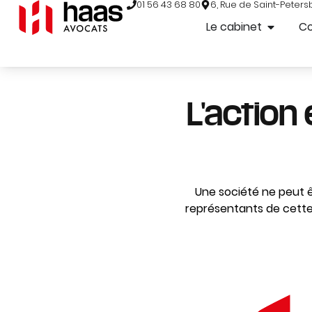
01 56 43 68 80
6, Rue de Saint-Peters
Le cabinet
C
L'action
Une société ne peut 
représentants de cette 