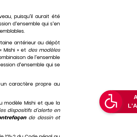
eau, puisqu’il aurait été
ssion d’ensemble qui s’en
semblables.
rtaine antérieur au dépôt
« Mishi » et
des modèles
combinaison de l’ensemble
ression d’ensemble qui se
 un caractère propre au
u modèle Mishi et que la
s dispositifs d’alerte en
ontrefaçon
de dessin et
cle 121-2 du Code pénal au