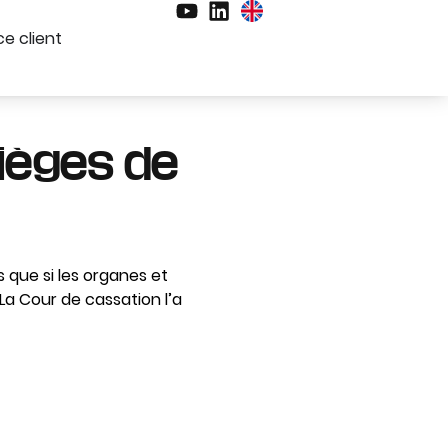
e client
pièges de
que si les organes et
La Cour de cassation l’a