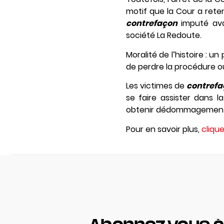
motif que la Cour a rete
contrefaçon
imputé ava
société La Redoute.
Moralité de l’histoire : u
de perdre la procédure o
Les victimes de
contrefa
se faire assister dans l
obtenir dédommagement du
Pour en savoir plus,
clique