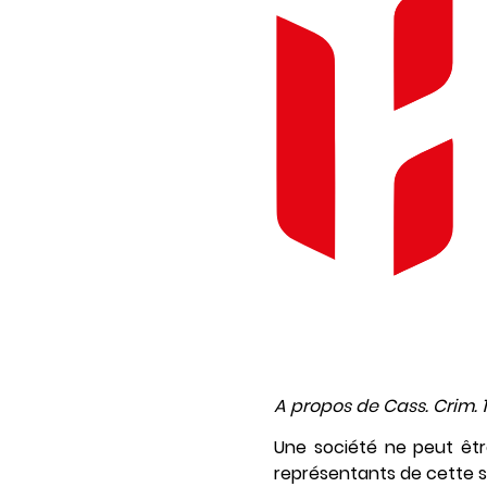
A propos de Cass. Crim. 1
Une société ne peut ê
représentants de cette so