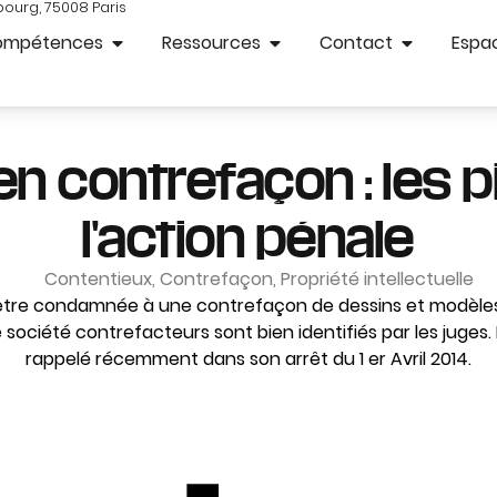
bourg, 75008 Paris
ompétences
Ressources
Contact
Espac
 en contrefaçon : les 
l'action pénale
Contentieux
,
Contrefaçon
,
Propriété intellectuelle
être condamnée à une contrefaçon de dessins et modèles 
société contrefacteurs sont bien identifiés par les juges. 
rappelé récemment dans son arrêt du 1 er Avril 2014.