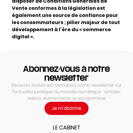
disposer de Conditions Générales de
Vente conformes à la législation est
également une source de confiance pour
les consommateurs ; pilier majeur de tout
développement à l’ère du « commerce
digital ».
Abonnez-vous à notre
newsletter
Recevez toutes les semaines notre newsletter sur
l’actualité juridique du monde numérique : articles,
vidéos, évenements au programme.
Je m'abonne
LE CABINET