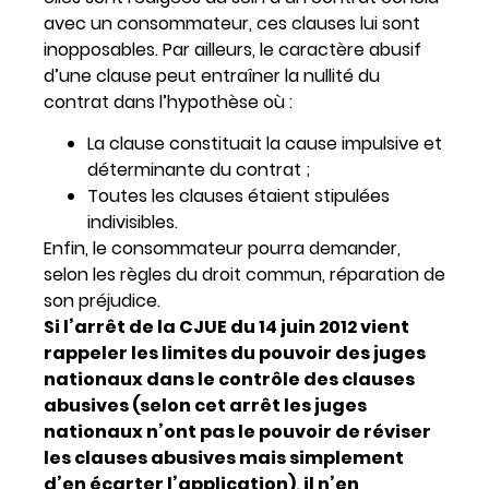
avec un consommateur, ces clauses lui sont
inopposables. Par ailleurs, le caractère abusif
d’une clause peut entraîner la nullité du
contrat dans l’hypothèse où :
La clause constituait la cause impulsive et
déterminante du contrat ;
Toutes les clauses étaient stipulées
indivisibles.
Enfin, le consommateur pourra demander,
selon les règles du droit commun, réparation de
son préjudice.
Si l’arrêt de la CJUE du 14 juin 2012 vient
rappeler les limites du pouvoir des juges
nationaux dans le contrôle des clauses
abusives (selon cet arrêt les juges
nationaux n’ont pas le pouvoir de réviser
les clauses abusives mais simplement
d’en écarter l’application), il n’en