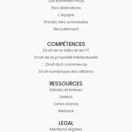
Qui sommes-nous
Nos distinctions
L'équipe
Procès des Jurisnautes
Recrutement
COMPÉTENCES
Droit de la data et de l'IT
Droit de la propriété Intellectuelle
Droit du E-commerce
Droit numérique des affaires
RESSOURCES
Articles et brèves
Vidéos
Livres blancs
Webinar
LEGAL
Mentions légales