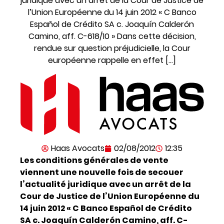
juridique avec un arrêt de la Cour de Justice de
l’Union Européenne du 14 juin 2012 « C Banco
Español de Crédito SA c. Joaquín Calderón
Camino, aff. C-618/10 » Dans cette décision,
rendue sur question préjudicielle, la Cour
européenne rappelle en effet […]
Haas Avocats
02/08/2012
12:35
Les conditions générales de vente
viennent une nouvelle fois de secouer
l’actualité juridique avec un arrêt de la
Cour de Justice de l’Union Européenne du
14 juin 2012 « C Banco Español de Crédito
SA c. Joaquín Calderón Camino, aff. C-