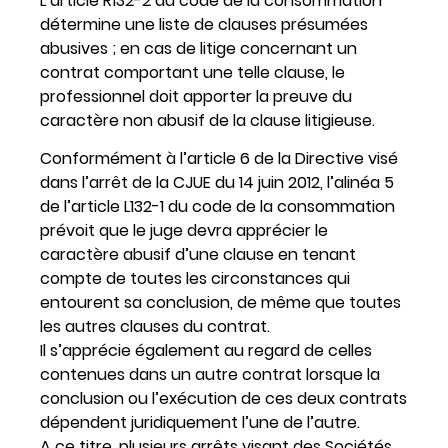
L’article R132-2 du code de la consommation
détermine une liste de clauses présumées
abusives ; en cas de litige concernant un
contrat comportant une telle clause, le
professionnel doit apporter la preuve du
caractère non abusif de la clause litigieuse.
Conformément à l’article 6 de la Directive visé
dans l’arrêt de la CJUE du 14 juin 2012, l’alinéa 5
de l’article L132-1 du code de la consommation
prévoit que le juge devra apprécier le
caractère abusif d’une clause en tenant
compte de toutes les circonstances qui
entourent sa conclusion, de même que toutes
les autres clauses du contrat.
Il s’apprécie également au regard de celles
contenues dans un autre contrat lorsque la
conclusion ou l’exécution de ces deux contrats
dépendent juridiquement l’une de l’autre.
A ce titre, plusieurs arrêts visant des Sociétés