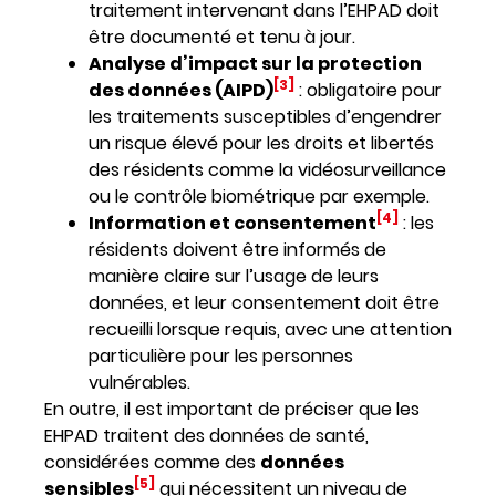
traitement intervenant dans l’EHPAD doit
être documenté et tenu à jour.
Analyse d’impact sur la protection
[3]
des données (AIPD)
: obligatoire pour
les traitements susceptibles d’engendrer
un risque élevé pour les droits et libertés
des résidents comme la vidéosurveillance
ou le contrôle biométrique par exemple.
[4]
Information et consentement
: les
résidents doivent être informés de
manière claire sur l’usage de leurs
données, et leur consentement doit être
recueilli lorsque requis, avec une attention
particulière pour les personnes
vulnérables.
En outre, il est important de préciser que les
EHPAD traitent des données de santé,
considérées comme des
données
[5]
sensibles
qui nécessitent un niveau de