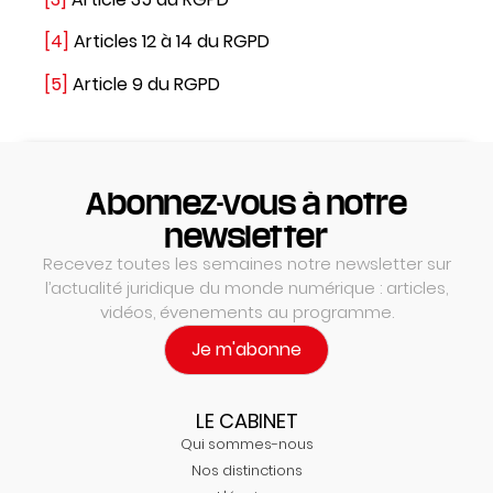
[4]
Articles 12 à 14 du RGPD
[5]
Article 9 du RGPD
Abonnez-vous à notre
newsletter
Recevez toutes les semaines notre newsletter sur
l’actualité juridique du monde numérique : articles,
vidéos, évenements au programme.
Je m'abonne
LE CABINET
Qui sommes-nous
Nos distinctions