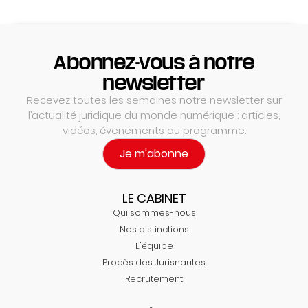
Abonnez-vous à notre
newsletter
Recevez toutes les semaines notre newsletter sur
l’actualité juridique du monde numérique : articles,
vidéos, évenements au programme.
Je m'abonne
LE CABINET
Qui sommes-nous
Nos distinctions
L'équipe
Procès des Jurisnautes
Recrutement