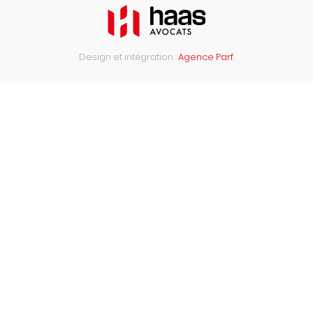
Design et intégration :
Agence Parf.