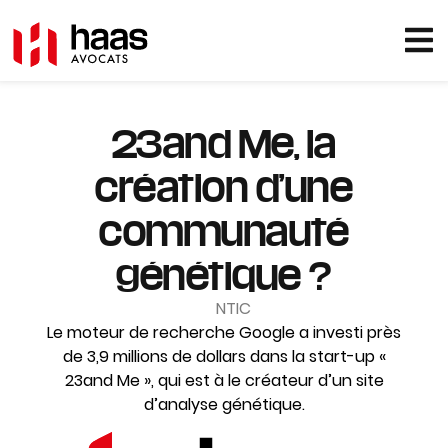
23and Me, la
création d’une
communauté
génétique ?
NTIC
Le moteur de recherche Google a investi près
de 3,9 millions de dollars dans la start-up «
23and Me », qui est à le créateur d’un site
d’analyse génétique.