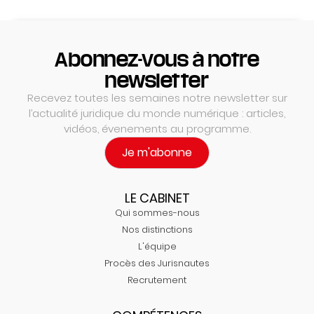
Abonnez-vous à notre
newsletter
Recevez toutes les semaines notre newsletter sur
l’actualité juridique du monde numérique : articles,
vidéos, évenements au programme.
Je m'abonne
LE CABINET
Qui sommes-nous
Nos distinctions
L'équipe
Procès des Jurisnautes
Recrutement