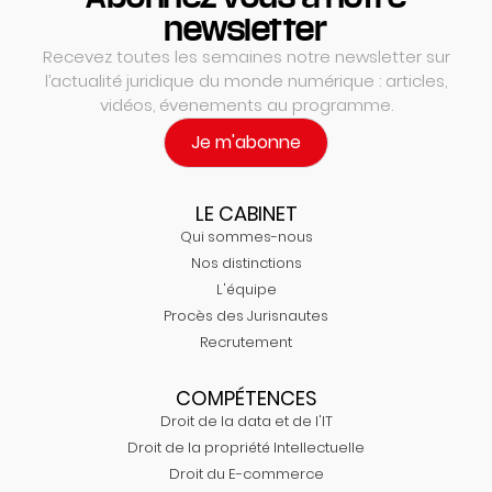
newsletter
Recevez toutes les semaines notre newsletter sur
l’actualité juridique du monde numérique : articles,
vidéos, évenements au programme.
Je m'abonne
LE CABINET
Qui sommes-nous
Nos distinctions
L'équipe
Procès des Jurisnautes
Recrutement
COMPÉTENCES
Droit de la data et de l'IT
Droit de la propriété Intellectuelle
Droit du E-commerce