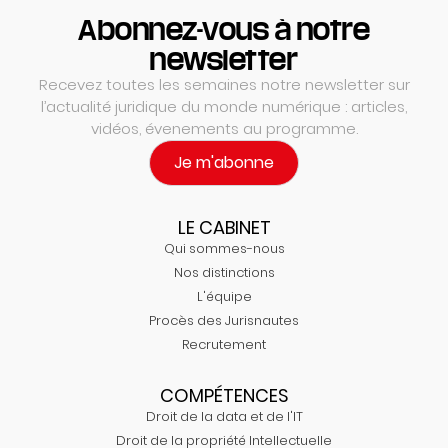
Abonnez-vous à notre
newsletter
Recevez toutes les semaines notre newsletter sur
l’actualité juridique du monde numérique : articles,
vidéos, évenements au programme.
Je m'abonne
LE CABINET
Qui sommes-nous
Nos distinctions
L'équipe
Procès des Jurisnautes
Recrutement
COMPÉTENCES
Droit de la data et de l'IT
Droit de la propriété Intellectuelle