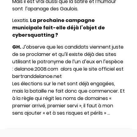
Mais il est vrai aussi que la satire et l’humour
sont l’apanage des Gaulois.
Lexatis.
La prochaine campagne
municipale fait-elle déjà l’objet de
cybersquatting ?
GH.
J’observe que les candidats viennent juste
de se proclamer et qu’il existe déjà des sites
utilisant le patronyme de l’un d’eux en l’espèce
: delanoe.2008.com alors que le site officiel est
bertranddelanoe.net
Les élections sur le net sont déjà engagées,
mais la bataille ne fait donc que commencer. Et
à la règle qui régit les noms de domaines «
premier arrivé, premier servi », il faut à mon
sens ajouter « et à ses risques et périls » …