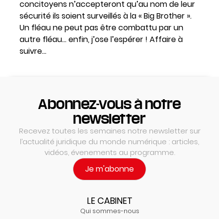
concitoyens n’accepteront qu’au nom de leur
sécurité ils soient surveillés à la « Big Brother ».
Un fléau ne peut pas être combattu par un
autre fléau… enfin, j’ose l’espérer ! Affaire à
suivre…
Abonnez-vous à notre
newsletter
Recevez toutes les semaines notre newsletter sur
l’actualité juridique du monde numérique : articles,
vidéos, évenements au programme.
Je m'abonne
LE CABINET
Qui sommes-nous