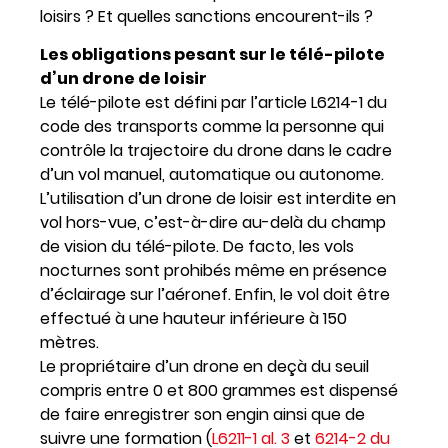
loisirs ? Et quelles sanctions encourent-ils ?
Les obligations pesant sur le télé-pilote
d’un drone de loisir
Le télé-pilote est défini par l’article L6214-1 du
code des transports comme la personne qui
contrôle la trajectoire du drone dans le cadre
d’un vol manuel, automatique ou autonome.
L’utilisation d’un drone de loisir est interdite en
vol hors-vue, c’est-à-dire au-delà du champ
de vision du télé-pilote. De facto, les vols
nocturnes sont prohibés même en présence
d’éclairage sur l’aéronef. Enfin, le vol doit être
effectué à une hauteur inférieure à 150
mètres.
Le propriétaire d’un drone en deçà du seuil
compris entre 0 et 800 grammes est dispensé
de faire enregistrer son engin ainsi que de
suivre une formation (
L6211-1 al. 3
et
6214-2 du