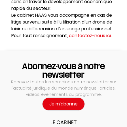
sans entraver le développement économique
rapide du secteur.
Le cabinet HAAS vous accompagne en cas de
litige survenu suite à l’utilisation d’un drone de
loisir ou à l’occasion d’un usage professionnel.
Pour tout renseignement,
contactez-nous ici
.
Abonnez-vous à notre
newsletter
Recevez toutes les semaines notre newsletter sur
l’actualité juridique du monde numérique : articles,
vidéos, évenements au programme.
Je m'abonne
LE CABINET