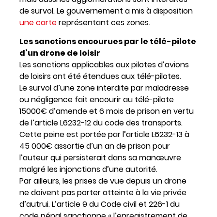
de survol. Le gouvernement a mis à disposition
une carte
représentant ces zones.
Les sanctions encourues par le télé-pilote
d’un drone de loisir
Les sanctions applicables aux pilotes d’avions
de loisirs ont été étendues aux télé-pilotes.
Le survol d’une zone interdite par maladresse
ou négligence fait encourir au télé-pilote
15000€ d’amende et 6 mois de prison en vertu
de l’article L6232-12 du code des transports.
Cette peine est portée par l’article L6232-13 à
45 000€ assortie d’un an de prison pour
l’auteur qui persisterait dans sa manœuvre
malgré les injonctions d’une autorité.
Par ailleurs, les prises de vue depuis un drone
ne doivent pas porter atteinte à la vie privée
d’autrui. L’article 9 du Code civil et 226-1 du
code pénal sanctionne « l’enregistrement de