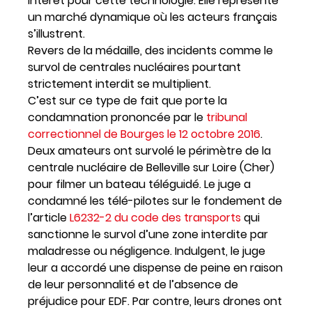
intérêt pour cette technologie. Elle représente
un marché dynamique où les acteurs français
s’illustrent.
Revers de la médaille, des incidents comme le
survol de centrales nucléaires pourtant
strictement interdit se multiplient.
C’est sur ce type de fait que porte la
condamnation prononcée par le
tribunal
correctionnel de Bourges le 12 octobre 2016
.
Deux amateurs ont survolé le périmètre de la
centrale nucléaire de Belleville sur Loire (Cher)
pour filmer un bateau téléguidé. Le juge a
condamné les télé-pilotes sur le fondement de
l’article
L6232-2 du code des transports
qui
sanctionne le survol d’une zone interdite par
maladresse ou négligence. Indulgent, le juge
leur a accordé une dispense de peine en raison
de leur personnalité et de l’absence de
préjudice pour EDF. Par contre, leurs drones ont