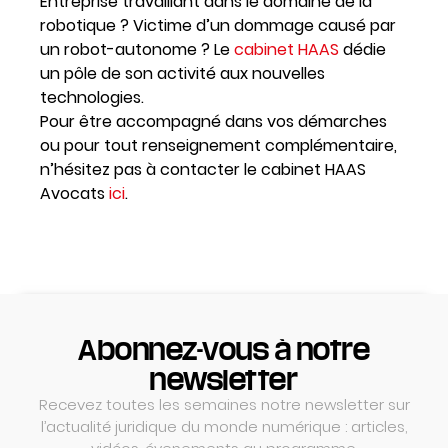
Entreprise travaillant dans le domaine de la
robotique ? Victime d’un dommage causé par
un robot-autonome ? Le
cabinet HAAS
dédie
un pôle de son activité aux nouvelles
technologies.
Pour être accompagné dans vos démarches
ou pour tout renseignement complémentaire,
n’hésitez pas à contacter le cabinet HAAS
Avocats
ici
.
Abonnez-vous à notre
newsletter
Recevez toutes les semaines notre newsletter sur
l’actualité juridique du monde numérique : articles,