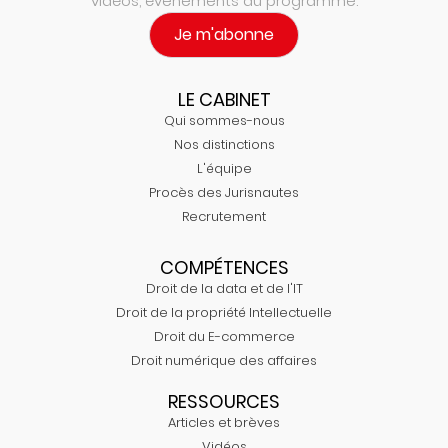
vidéos, évenements au programme.
Je m'abonne
LE CABINET
Qui sommes-nous
Nos distinctions
L'équipe
Procès des Jurisnautes
Recrutement
COMPÉTENCES
Droit de la data et de l'IT
Droit de la propriété Intellectuelle
Droit du E-commerce
Droit numérique des affaires
RESSOURCES
Articles et brèves
Vidéos