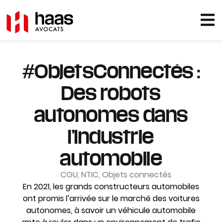
#ObjetsConnectés :
Des robots
autonomes dans
l’industrie
automobile
CGU
,
NTIC
,
Objets connectés
En 2021, les grands constructeurs automobiles
ont promis l’arrivée sur le marché des voitures
autonomes, à savoir un véhicule automobile