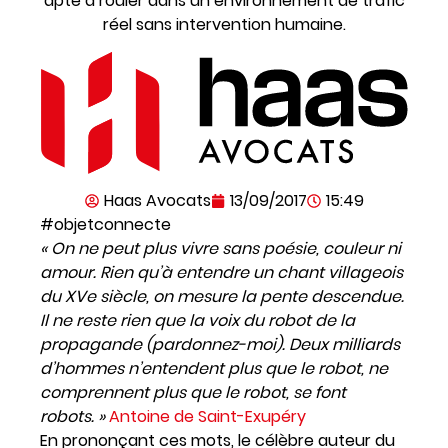
apte à rouler dans un environnement de trafic
réel sans intervention humaine.
Haas Avocats
13/09/2017
15:49
#objetconnecte
« On ne peut plus vivre sans poésie, couleur ni
amour. Rien qu’à entendre un chant villageois
du XVe siècle, on mesure la pente descendue.
Il ne reste rien que la voix du robot de la
propagande (pardonnez-moi). Deux milliards
d’hommes n’entendent plus que le robot, ne
comprennent plus que le robot, se font
robots. »
Antoine de Saint-Exupéry
En prononçant ces mots, le célèbre auteur du