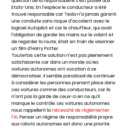
question de la responsabilité s’est posée aux
Etats-Unis. En l’espèce le conducteur a été
trouvé responsable car Tesla n’a jamais garanti
une conduite sans risque d’accident avec le
logiciel Autopilot et car le chauffeur, qui avait
l’obligation de garder les mains sur le volant et
de regarder la route, était en train de visionner
un film d’Harry Potter.
Toutefois cette solution n’est pas pleinement
satisfaisante car dans un monde où les
voitures autonomes ont vocation à se
démocratiser, il semble paradoxal de continuer
à considérer les personnes prenant place dans
ces voitures comme des conducteurs, car ils
n’ont pas la garde de ceux-ci en ce qu’il
manque le contrôle. Les voitures autonomes
nous rappellent la
nécessité de règlementer
l’AI
. Penser un régime de responsabilité propre
aux robots autonomes est donc une priorité.