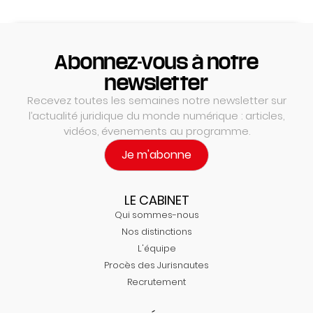
Abonnez-vous à notre
newsletter
Recevez toutes les semaines notre newsletter sur
l’actualité juridique du monde numérique : articles,
vidéos, évenements au programme.
Je m'abonne
LE CABINET
Qui sommes-nous
Nos distinctions
L'équipe
Procès des Jurisnautes
Recrutement