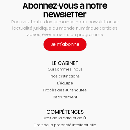
Abonnez-vous à notre
newsletter
Recevez toutes les semaines notre newsletter sur
l’actualité juridique du monde numérique : articles,
vidéos, évenements au programme.
Je m'abonne
LE CABINET
Qui sommes-nous
Nos distinctions
L'équipe
Procès des Jurisnautes
Recrutement
COMPÉTENCES
Droit de la data et de l'IT
Droit de la propriété Intellectuelle