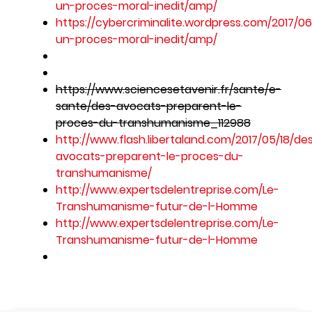
un-proces-moral-inedit/amp/
https://cybercriminalite.wordpress.com/2017/
un-proces-moral-inedit/amp/
https://www.sciencesetavenir.fr/sante/e-
sante/des-avocats-preparent-le-
proces-du-transhumanisme_112988
http://www.flash.libertaland.com/2017/05/18/de
avocats-preparent-le-proces-du-
transhumanisme/
http://www.expertsdelentreprise.com/Le-
Transhumanisme-futur-de-l-Homme
http://www.expertsdelentreprise.com/Le-
Transhumanisme-futur-de-l-Homme