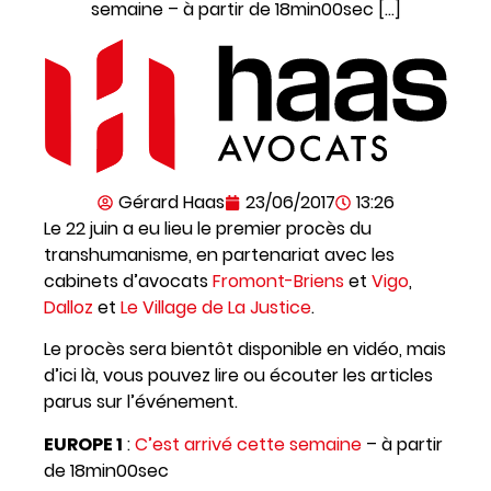
semaine – à partir de 18min00sec […]
Gérard Haas
23/06/2017
13:26
Le 22 juin a eu lieu le premier procès du
transhumanisme, en partenariat avec les
cabinets d’avocats
Fromont-Briens
et
Vigo
,
Dalloz
et
Le Village de La Justice
.
Le procès sera bientôt disponible en vidéo, mais
d’ici là, vous pouvez lire ou écouter les articles
parus sur l’événement.
EUROPE 1
:
C’est arrivé cette semaine
– à partir
de 18min00sec