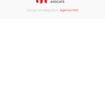
Design et intégration :
Agence Parf.