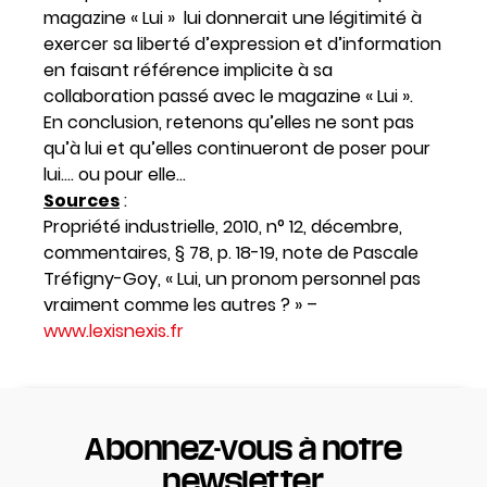
magazine « Lui » lui donnerait une légitimité à
exercer sa liberté d’expression et d’information
en faisant référence implicite à sa
collaboration passé avec le magazine « Lui ».
En conclusion, retenons qu’elles ne sont pas
qu’à lui et qu’elles continueront de poser pour
lui…. ou pour elle…
Sources
:
Propriété industrielle, 2010, n° 12, décembre,
commentaires, § 78, p. 18-19, note de Pascale
Tréfigny-Goy, « Lui, un pronom personnel pas
vraiment comme les autres ? » –
www.lexisnexis.fr
Abonnez-vous à notre
newsletter