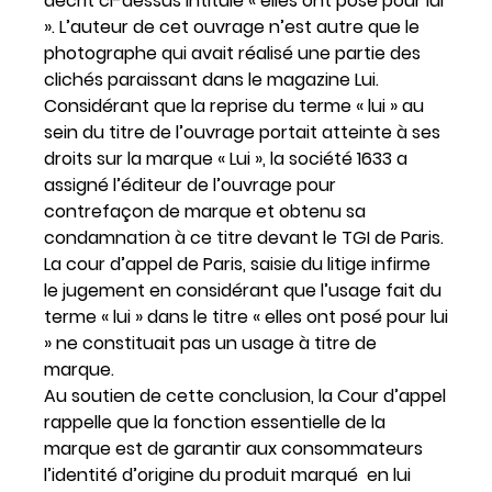
décrit ci-dessus intitulé « elles ont posé pour lui
». L’auteur de cet ouvrage n’est autre que le
photographe qui avait réalisé une partie des
clichés paraissant dans le magazine Lui.
Considérant que la reprise du terme « lui » au
sein du titre de l’ouvrage portait atteinte à ses
droits sur la marque « Lui », la société 1633 a
assigné l’éditeur de l’ouvrage pour
contrefaçon de marque et obtenu sa
condamnation à ce titre devant le TGI de Paris.
La cour d’appel de Paris, saisie du litige infirme
le jugement en considérant que l’usage fait du
terme « lui » dans le titre « elles ont posé pour lui
» ne constituait pas un usage à titre de
marque.
Au soutien de cette conclusion, la Cour d’appel
rappelle que la fonction essentielle de la
marque est de garantir aux consommateurs
l’identité d’origine du produit marqué en lui