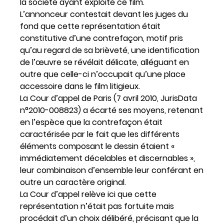
la société ayant exploité ce film.
L’annonceur contestait devant les juges du
fond que cette représentation était
constitutive d’une contrefaçon, motif pris
qu’au regard de sa brièveté, une identification
de l’œuvre se révélait délicate, alléguant en
outre que celle-ci n’occupait qu’une place
accessoire dans le film litigieux.
La Cour d’appel de Paris (7 avril 2010, JurisData
n°2010-008823) a écarté ses moyens, retenant
en l’espèce que la contrefaçon était
caractérisée par le fait que les différents
éléments composant le dessin étaient «
immédiatement décelables et discernables »,
leur combinaison d’ensemble leur conférant en
outre un caractère original.
La Cour d’appel relève ici que cette
représentation n’était pas fortuite mais
procédait d’un choix délibéré, précisant que la