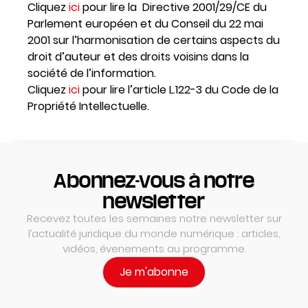
Cliquez
ici
pour lire la Directive 2001/29/CE du
Parlement européen et du Conseil du 22 mai
2001 sur l’harmonisation de certains aspects du
droit d’auteur et des droits voisins dans la
société de l’information.
Cliquez
ici
pour lire l’article L.122-3 du Code de la
Propriété Intellectuelle.
Abonnez-vous à notre
newsletter
Recevez toutes les semaines notre newsletter sur
l’actualité juridique du monde numérique : articles,
vidéos, évenements au programme.
Je m'abonne