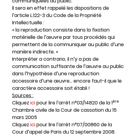
communiquées au public.
Il sera en effet rappelé les dispositions de
l’article L.122-3 du Code de la Propriété
Intellectuelle :
« la reproduction consiste dans la fixation
matérielle de l’œuvre par tous procédés qui
permettent de la communiquer au public d’une
manière indirecte. »
Interpréter a contrario, il n’y a pas de
communication suffisante de l’œuvre au public
dans l’hypothèse d’une reproduction
accessoire d’une œuvre… encore faut-il que le
caractère accessoire soit établi !
Sources :
ère
Cliquez
ici
pour lire l’arrêt n°03/14820 de la 1
Chambre civile de la Cour de cassation du 15
mars 2005
Cliquez
ici
pour lire l’arrêt n°07/00860 de la
Cour d’appel de Paris du 12 septembre 2008.