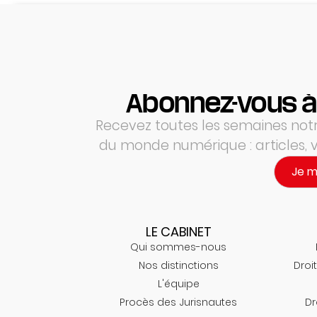
Abonnez-vous à
Recevez toutes les semaines notre
du monde numérique : articles,
Je 
LE CABINET
Qui sommes-nous
Nos distinctions
Droit
L'équipe
Procès des Jurisnautes
Dr