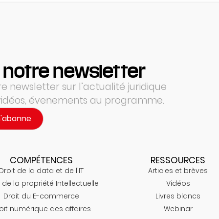
 notre newsletter
 newsletter sur l’actualité juridique
 vidéos, évenements au programme.
m'abonne
COMPÉTENCES
RESSOURCES
Droit de la data et de l'IT
Articles et brèves
 de la propriété Intellectuelle
Vidéos
Droit du E-commerce
Livres blancs
oit numérique des affaires
Webinar