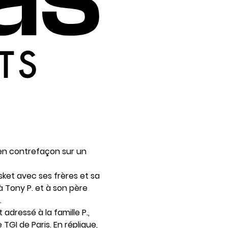
n en contrefaçon sur un
sket avec ses frères et sa
 à Tony P. et à son père
.
adressé à la famille P.,
TGI de Paris. En réplique,