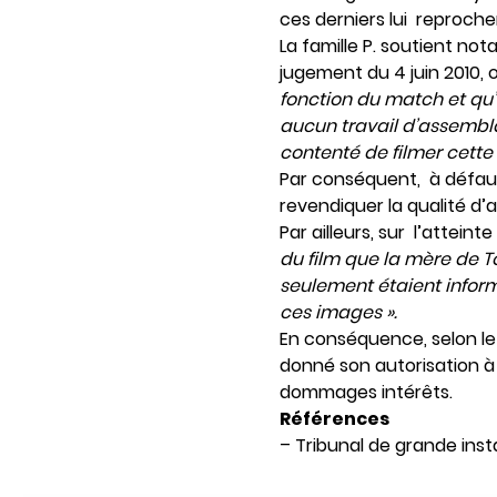
ces derniers lui reproche
La famille P. soutient no
jugement du 4 juin 2010,
fonction du match et qu’
aucun travail d’assembl
contenté de filmer cette 
Par conséquent, à défaut 
revendiquer la qualité d’
Par ailleurs, sur l’atteint
du film que la mère de T
seulement étaient inform
ces images ».
En conséquence, selon le 
donné son autorisation à
dommages intérêts.
Références
– Tribunal de grande inst