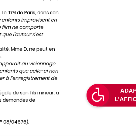
Le TGI de Paris, dans son
s enfants improvisent en
e film ne comporte
que l’auteur s’est
alité, Mme D. ne peut en
.
 apparaît au visionnage
 enfants que celle-ci non
er à l’enregistrement de
gale de son fils mineur, a
urs demandes de
n° 08/04676).