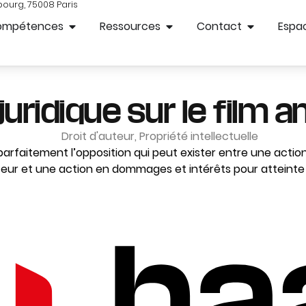
bourg, 75008 Paris
ompétences
Ressources
Contact
Espac
uridique sur le film 
Droit d'auteur
,
Propriété intellectuelle
e parfaitement l’opposition qui peut exister entre une act
eur et une action en dommages et intérêts pour atteinte 