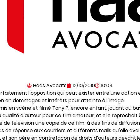
Haas Avocats
12/10/2010
10:04
 parfaitement l’opposition qui peut exister entre une actio
on en dommages et intérêts pour atteinte à l’image.
mis en scène et filmé Tony P, encore enfant, jouant au ba
la qualité d’auteur pour ce film amateur, et elle reprochait
 de télévision une copie de ce film à des fins de diffusion
de réponse aux courriers et différents mails qu’elle avait 
P. et son père en contrefaçon de droits d’auteurs devant le 