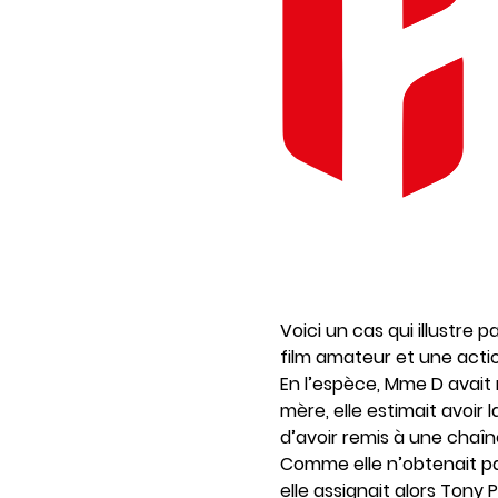
Voici un cas qui illustre
film amateur et une acti
En l’espèce, Mme D avait 
mère, elle estimait avoir 
d’avoir remis à une chaîne
Comme elle n’obtenait pas 
elle assignait alors Tony 