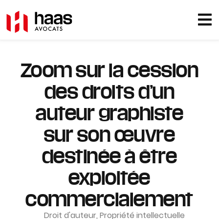
Zoom sur la cession
des droits d’un
auteur graphiste
sur son œuvre
destinée à être
exploitée
commercialement
Droit d'auteur
,
Propriété intellectuelle