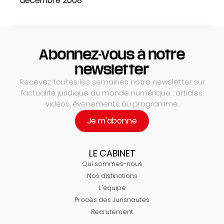
décembre 2008
Abonnez-vous à notre
newsletter
Recevez toutes les semaines notre newsletter sur
l’actualité juridique du monde numérique : articles,
vidéos, évenements au programme.
Je m'abonne
LE CABINET
Qui sommes-nous
Nos distinctions
L'équipe
Procès des Jurisnautes
Recrutement