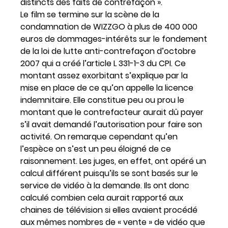
distincts des faits de contrefaçon ».
Le film se termine sur la scène de la
condamnation de WIZZGO à plus de 400 000
euros de dommages-intérêts sur le fondement
de la loi de lutte anti-contrefaçon d’octobre
2007 qui a créé l’article L 331-1-3 du CPI. Ce
montant assez exorbitant s’explique par la
mise en place de ce qu’on appelle la licence
indemnitaire. Elle constitue peu ou prou le
montant que le contrefacteur aurait dû payer
s’il avait demandé l’autorisation pour faire son
activité. On remarque cependant qu’en
l’espèce on s’est un peu éloigné de ce
raisonnement. Les juges, en effet, ont opéré un
calcul différent puisqu’ils se sont basés sur le
service de vidéo à la demande. Ils ont donc
calculé combien cela aurait rapporté aux
chaines de télévision si elles avaient procédé
aux mêmes nombres de « vente » de vidéo que