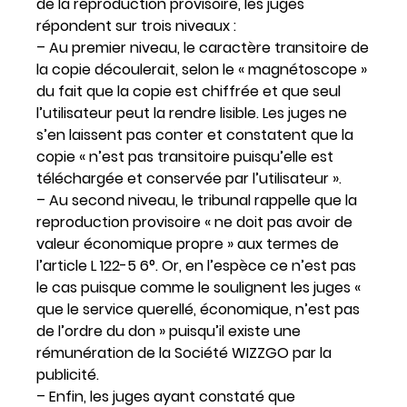
de la reproduction provisoire, les juges
répondent sur trois niveaux :
– Au premier niveau, le caractère transitoire de
la copie découlerait, selon le « magnétoscope »
du fait que la copie est chiffrée et que seul
l’utilisateur peut la rendre lisible. Les juges ne
s’en laissent pas conter et constatent que la
copie « n’est pas transitoire puisqu’elle est
téléchargée et conservée par l’utilisateur ».
– Au second niveau, le tribunal rappelle que la
reproduction provisoire « ne doit pas avoir de
valeur économique propre » aux termes de
l’article L 122-5 6°. Or, en l’espèce ce n’est pas
le cas puisque comme le soulignent les juges «
que le service querellé, économique, n’est pas
de l’ordre du don » puisqu’il existe une
rémunération de la Société WIZZGO par la
publicité.
– Enfin, les juges ayant constaté que