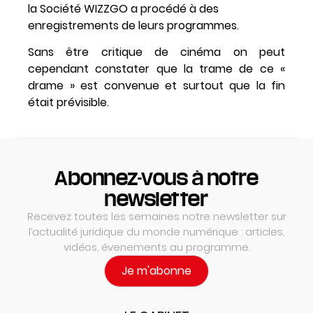
la Société WIZZGO a procédé à des
enregistrements de leurs programmes.
Sans être critique de cinéma on peut
cependant constater que la trame de ce «
drame » est convenue et surtout que la fin
était prévisible.
Abonnez-vous à notre
newsletter
Recevez toutes les semaines notre newsletter sur
l’actualité juridique du monde numérique : articles,
vidéos, évenements au programme.
Je m'abonne