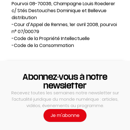
Pourvoi 08-70036, Champagne Louis Roederer
c/ Stés Destouches Dominique et Bellevue
distribution
-Cour d’Appel de Rennes, 1er avril 2008, pourvoi
n° 07/00079
-Code de la Propriété Intellectuelle
-Code de la Consommation
Abonnez-vous à notre
newsletter
Recevez toutes les semaines notre newsletter sur
l’actualité juridique du monde numérique : articles,
vidéos, évenements au programme.
Je m'abonne