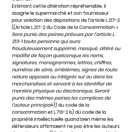
Estimant cette altération répréhensible, il
assigne le supermarché et son fournisseur
pour violation des dispositions de l’article L.217-2
((Article L.217-2 du Code de la Consommation
«
Sera punie des peines prévues par l’article L.
213-1 toute personne qui aura
frauduleusement supprimé, masqué, altéré ou
modifié de façon quelconque les noms,
signatures, monogrammes, lettres, chiffres,
numéros de série, emblèmes, signes de toute
nature apposés ou intégrés sur ou dans les
marchandises et servant à les identifier de
manière physique ou électronique. Seront
punis des mêmes peines les complices de
l’auteur principal
»)) du code de la
consommation et L.713-2 b) du code de la
propriété intellectuelle quand bien même les
défendeurs affirmaient ne pas être les auteurs