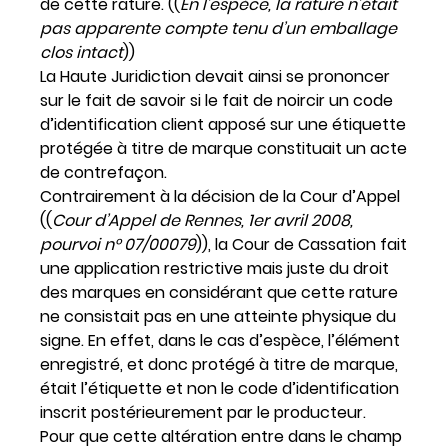
de cette rature. ((
En l’espèce, la rature n’était
pas apparente compte tenu d’un emballage
clos intact
))
La Haute Juridiction devait ainsi se prononcer
sur le fait de savoir si le fait de noircir un code
d’identification client apposé sur une étiquette
protégée à titre de marque constituait un acte
de contrefaçon.
Contrairement à la décision de la Cour d’Appel
((
Cour d’Appel de Rennes, 1er avril 2008,
pourvoi n° 07/00079
)), la Cour de Cassation fait
une application restrictive mais juste du droit
des marques en considérant que cette rature
ne consistait pas en une atteinte physique du
signe. En effet, dans le cas d’espèce, l’élément
enregistré, et donc protégé à titre de marque,
était l’étiquette et non le code d’identification
inscrit postérieurement par le producteur.
Pour que cette altération entre dans le champ