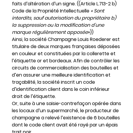
faits d’altération d’un signe. ((Article L.713-2 b)
Code de la Propriété Intellectuelle
« Sont
interdits, sauf autorisation du propriétaire b)
la suppression ou la modification d’une
marque régulièrement apposée
»))
Ainsi, la société Champagne Louis Roederer est
titulaire de deux marques françaises déposées
en couleur et constituées par la collerette et
l’étiquette or et bordeaux. Afin de contrôler les
circuits de commercialisation des bouteilles et
d’en assurer une meilleure identification et
traçabilité, la société inscrit un code
d’identification client dans le coin inférieur
droit de l’étiquette.
Or, suite à une saisie-contrefaçon opérée dans
les locaux d’un supermarché, le producteur de
champagne a relevé l’existence de 6 bouteilles
dont le code client avait été rayé par un épais
trait noir.