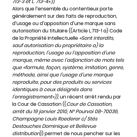
713-3 et L. 713-4»
.))
Alors que l’ensemble du contentieux porte
généralement sur des faits de reproduction,
d’usage ou d’apposition d’une marque sans
autorisation du titulaire ((Article L.713-1 a) Code
de la Propriété Intellectuelle
«Sont interdits,
sauf autorisation du propriétaire a) la
reproduction, l’usage ou l’apposition d’une
marque, même avec l’adjonction de mots tels
que «formule, façon, système, imitation, genre,
méthode, ainsi que l’usage d’une marque
reproduite, pour des produits ou services
identiques à ceux désignés dans
l’enregistrement»)),
un récent arrêt rendu par
la Cour de Cassation ((
Cour de Cassation,
arrêt du 19 janvier 2010, N° Pourvoi 08-70036,
Champagne Louis Roederer c/ Stés
Destouches Dominique et Bellevue
distribution
)) permet de nous pencher sur les