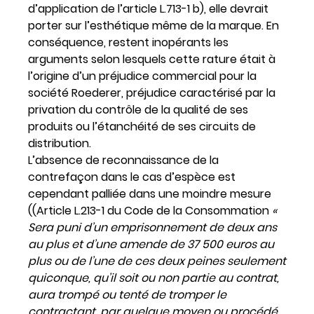
d’application de l’article L.713-1 b), elle devrait
porter sur l’esthétique même de la marque. En
conséquence, restent inopérants les
arguments selon lesquels cette rature était à
l’origine d’un préjudice commercial pour la
société Roederer, préjudice caractérisé par la
privation du contrôle de la qualité de ses
produits ou l’étanchéité de ses circuits de
distribution.
L’absence de reconnaissance de la
contrefaçon dans le cas d’espèce est
cependant palliée dans une moindre mesure
((Article L.213-1 du Code de la Consommation
«
Sera puni d’un emprisonnement de deux ans
au plus et d’une amende de 37 500 euros au
plus ou de l’une de ces deux peines seulement
quiconque, qu’il soit ou non partie au contrat,
aura trompé ou tenté de tromper le
contractant, par quelque moyen ou procédé